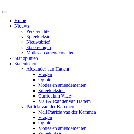
Home
Nieuws
Persberichten
Spreekteksten
Nieuwsbrief
Statenvragen
Moties en amendementen
Standpunten
Statenleden
Alexander van Hattem
Vragen
Opinie
Moties en amendementen
Spreekteksten
Curriculum Vitae
Mail Alexander van Hattem
Patricia van der Kammen
Mail Patricia van der Kammen
Vragen
Opinie
Moties en amendementen
Spreekteksten