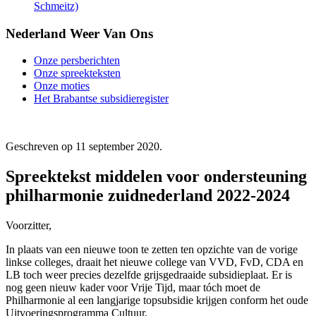
Schmeitz)
Nederland Weer Van Ons
Onze persberichten
Onze spreekteksten
Onze moties
Het Brabantse subsidieregister
Geschreven op
11 september 2020
.
Spreektekst middelen voor ondersteuning
philharmonie zuidnederland 2022-2024
Voorzitter,
In plaats van een nieuwe toon te zetten ten opzichte van de vorige
linkse colleges, draait het nieuwe college van VVD, FvD, CDA en
LB toch weer precies dezelfde grijsgedraaide subsidieplaat. Er is
nog geen nieuw kader voor Vrije Tijd, maar tóch moet de
Philharmonie al een langjarige topsubsidie krijgen conform het oude
Uitvoeringsprogramma Cultuur.