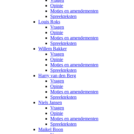
Vragen
Opinie
Moties en amendementen
Spreekteksten
Louis Roks
Vragen
Opinie
Moties en amendementen
Spreekteksten
Willem Bakker
Vragen
Opinie
Moties en amendementen
Spreekteksten
Harry van den Berg
Vragen
Opinie
Moties en amendementen
Spreekteksten
Niels Jansen
Vragen
Opinie
Moties en amendementen
Spreekteksten
Maikel Boon