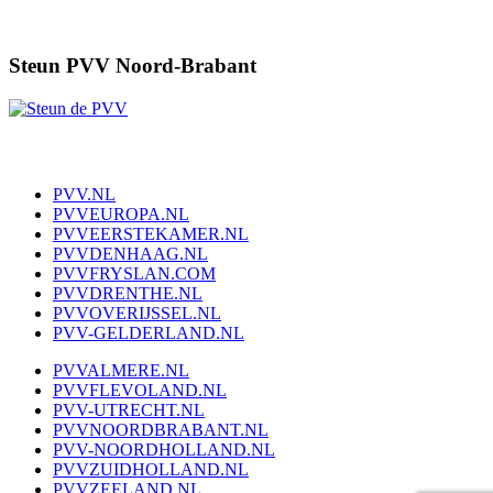
Steun PVV Noord-Brabant
PVV.NL
PVVEUROPA.NL
PVVEERSTEKAMER.NL
PVVDENHAAG.NL
PVVFRYSLAN.COM
PVVDRENTHE.NL
PVVOVERIJSSEL.NL
PVV-GELDERLAND.NL
PVVALMERE.NL
PVVFLEVOLAND.NL
PVV-UTRECHT.NL
PVVNOORDBRABANT.NL
PVV-NOORDHOLLAND.NL
PVVZUIDHOLLAND.NL
PVVZEELAND.NL