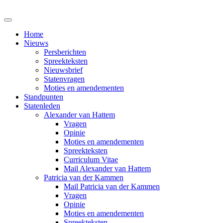
Home
Nieuws
Persberichten
Spreekteksten
Nieuwsbrief
Statenvragen
Moties en amendementen
Standpunten
Statenleden
Alexander van Hattem
Vragen
Opinie
Moties en amendementen
Spreekteksten
Curriculum Vitae
Mail Alexander van Hattem
Patricia van der Kammen
Mail Patricia van der Kammen
Vragen
Opinie
Moties en amendementen
Spreekteksten