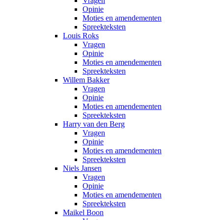
Vragen
Opinie
Moties en amendementen
Spreekteksten
Louis Roks
Vragen
Opinie
Moties en amendementen
Spreekteksten
Willem Bakker
Vragen
Opinie
Moties en amendementen
Spreekteksten
Harry van den Berg
Vragen
Opinie
Moties en amendementen
Spreekteksten
Niels Jansen
Vragen
Opinie
Moties en amendementen
Spreekteksten
Maikel Boon