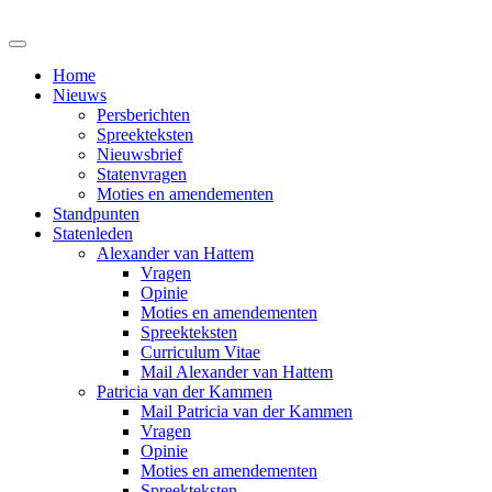
Home
Nieuws
Persberichten
Spreekteksten
Nieuwsbrief
Statenvragen
Moties en amendementen
Standpunten
Statenleden
Alexander van Hattem
Vragen
Opinie
Moties en amendementen
Spreekteksten
Curriculum Vitae
Mail Alexander van Hattem
Patricia van der Kammen
Mail Patricia van der Kammen
Vragen
Opinie
Moties en amendementen
Spreekteksten