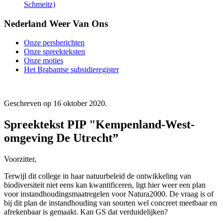
Schmeitz)
Nederland Weer Van Ons
Onze persberichten
Onze spreekteksten
Onze moties
Het Brabantse subsidieregister
Geschreven op
16 oktober 2020
.
Spreektekst PIP "Kempenland-West-
omgeving De Utrecht”
Voorzitter,
Terwijl dit college in haar natuurbeleid de ontwikkeling van
biodiversiteit niet eens kan kwantificeren, ligt hier weer een plan
voor instandhoudingsmaatregelen voor Natura2000. De vraag is of
bij dit plan de instandhouding van soorten wel concreet meetbaar en
afrekenbaar is gemaakt. Kan GS dat verduidelijken?