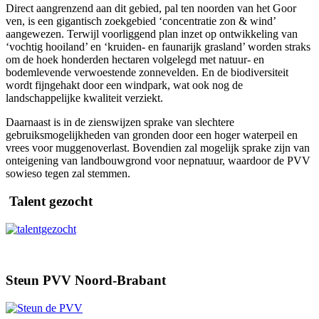
Direct aangrenzend aan dit gebied, pal ten noorden van het Goor
ven, is een gigantisch zoekgebied ‘concentratie zon & wind’
aangewezen. Terwijl voorliggend plan inzet op ontwikkeling van
‘vochtig hooiland’ en ‘kruiden- en faunarijk grasland’ worden straks
om de hoek honderden hectaren volgelegd met natuur- en
bodemlevende verwoestende zonnevelden. En de biodiversiteit
wordt fijngehakt door een windpark, wat ook nog de
landschappelijke kwaliteit verziekt.
Daarnaast is in de zienswijzen sprake van slechtere
gebruiksmogelijkheden van gronden door een hoger waterpeil en
vrees voor muggenoverlast. Bovendien zal mogelijk sprake zijn van
onteigening van landbouwgrond voor nepnatuur, waardoor de PVV
sowieso tegen zal stemmen.
Talent gezocht
Steun PVV Noord-Brabant