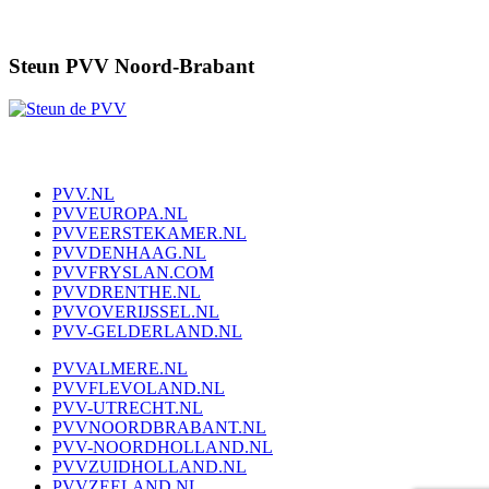
Steun PVV Noord-Brabant
PVV.NL
PVVEUROPA.NL
PVVEERSTEKAMER.NL
PVVDENHAAG.NL
PVVFRYSLAN.COM
PVVDRENTHE.NL
PVVOVERIJSSEL.NL
PVV-GELDERLAND.NL
PVVALMERE.NL
PVVFLEVOLAND.NL
PVV-UTRECHT.NL
PVVNOORDBRABANT.NL
PVV-NOORDHOLLAND.NL
PVVZUIDHOLLAND.NL
PVVZEELAND.NL