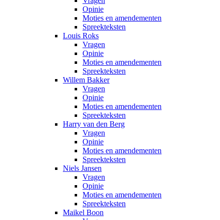
Vragen
Opinie
Moties en amendementen
Spreekteksten
Louis Roks
Vragen
Opinie
Moties en amendementen
Spreekteksten
Willem Bakker
Vragen
Opinie
Moties en amendementen
Spreekteksten
Harry van den Berg
Vragen
Opinie
Moties en amendementen
Spreekteksten
Niels Jansen
Vragen
Opinie
Moties en amendementen
Spreekteksten
Maikel Boon