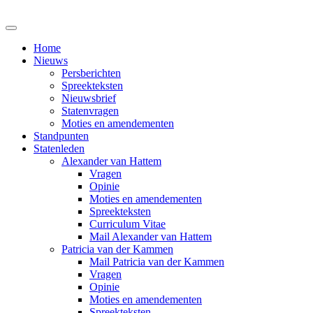
Home
Nieuws
Persberichten
Spreekteksten
Nieuwsbrief
Statenvragen
Moties en amendementen
Standpunten
Statenleden
Alexander van Hattem
Vragen
Opinie
Moties en amendementen
Spreekteksten
Curriculum Vitae
Mail Alexander van Hattem
Patricia van der Kammen
Mail Patricia van der Kammen
Vragen
Opinie
Moties en amendementen
Spreekteksten