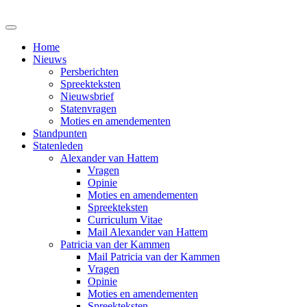
Home
Nieuws
Persberichten
Spreekteksten
Nieuwsbrief
Statenvragen
Moties en amendementen
Standpunten
Statenleden
Alexander van Hattem
Vragen
Opinie
Moties en amendementen
Spreekteksten
Curriculum Vitae
Mail Alexander van Hattem
Patricia van der Kammen
Mail Patricia van der Kammen
Vragen
Opinie
Moties en amendementen
Spreekteksten