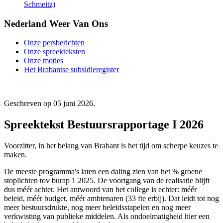
Schmeitz)
Nederland Weer Van Ons
Onze persberichten
Onze spreekteksten
Onze moties
Het Brabantse subsidieregister
Geschreven op
05 juni 2026
.
Spreektekst Bestuursrapportage I 2026
Voorzitter, in het belang van Brabant is het tijd om scherpe keuzes te
maken.
De meeste programma's laten een daling zien van het % groene
stoplichten tov burap 1 2025. De voortgang van de realisatie blijft
dus méér achter. Het antwoord van het college is echter: méér
beleid, méér budget, méér ambtenaren (33 fte erbij). Dat leidt tot nog
meer bestuursdrukte, nog meer beleidsstapelen en nog meer
verkwisting van publieke middelen. Als ondoelmatigheid hier een