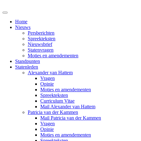
Home
Nieuws
Persberichten
Spreekteksten
Nieuwsbrief
Statenvragen
Moties en amendementen
Standpunten
Statenleden
Alexander van Hattem
Vragen
Opinie
Moties en amendementen
Spreekteksten
Curriculum Vitae
Mail Alexander van Hattem
Patricia van der Kammen
Mail Patricia van der Kammen
Vragen
Opinie
Moties en amendementen
Spreekteksten