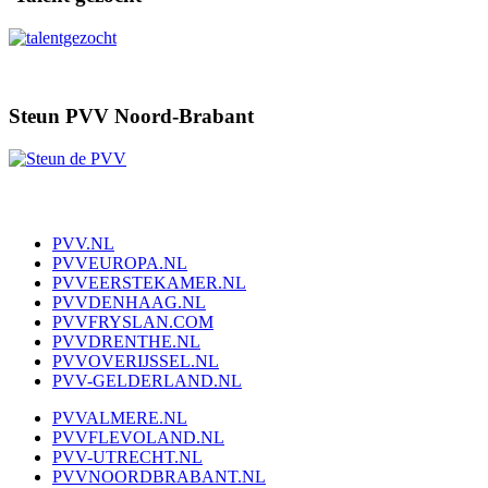
Steun PVV Noord-Brabant
PVV.NL
PVVEUROPA.NL
PVVEERSTEKAMER.NL
PVVDENHAAG.NL
PVVFRYSLAN.COM
PVVDRENTHE.NL
PVVOVERIJSSEL.NL
PVV-GELDERLAND.NL
PVVALMERE.NL
PVVFLEVOLAND.NL
PVV-UTRECHT.NL
PVVNOORDBRABANT.NL