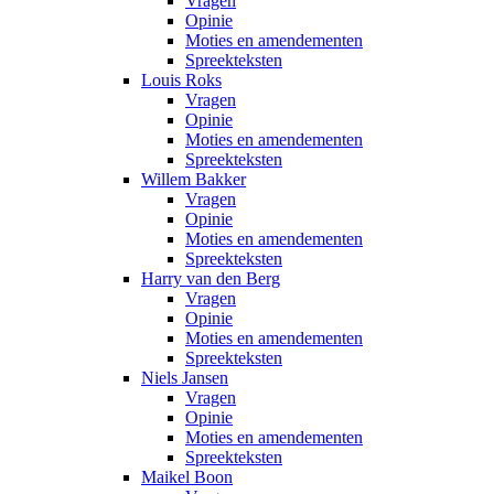
Vragen
Opinie
Moties en amendementen
Spreekteksten
Louis Roks
Vragen
Opinie
Moties en amendementen
Spreekteksten
Willem Bakker
Vragen
Opinie
Moties en amendementen
Spreekteksten
Harry van den Berg
Vragen
Opinie
Moties en amendementen
Spreekteksten
Niels Jansen
Vragen
Opinie
Moties en amendementen
Spreekteksten
Maikel Boon