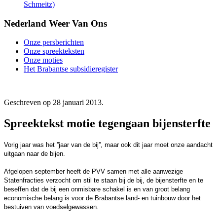
Schmeitz)
Nederland Weer Van Ons
Onze persberichten
Onze spreekteksten
Onze moties
Het Brabantse subsidieregister
Geschreven op
28 januari 2013
.
Spreektekst motie tegengaan bijensterfte
Vorig jaar was het ''jaar van de bij'', maar ook dit jaar moet onze aandacht
uitgaan naar de bijen.
Afgelopen september heeft de PVV samen met alle aanwezige
Statenfracties verzocht om stil te staan bij de bij, de bijensterfte en te
beseffen dat de bij een onmisbare schakel is en van groot belang
economische belang is voor de Brabantse land- en tuinbouw door het
bestuiven van voedselgewassen.