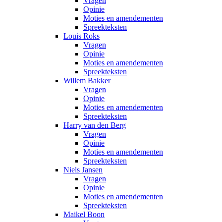
Vragen
Opinie
Moties en amendementen
Spreekteksten
Louis Roks
Vragen
Opinie
Moties en amendementen
Spreekteksten
Willem Bakker
Vragen
Opinie
Moties en amendementen
Spreekteksten
Harry van den Berg
Vragen
Opinie
Moties en amendementen
Spreekteksten
Niels Jansen
Vragen
Opinie
Moties en amendementen
Spreekteksten
Maikel Boon