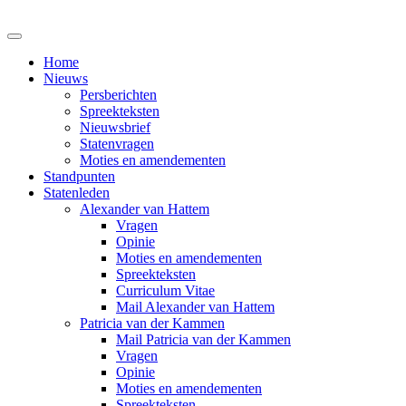
Home
Nieuws
Persberichten
Spreekteksten
Nieuwsbrief
Statenvragen
Moties en amendementen
Standpunten
Statenleden
Alexander van Hattem
Vragen
Opinie
Moties en amendementen
Spreekteksten
Curriculum Vitae
Mail Alexander van Hattem
Patricia van der Kammen
Mail Patricia van der Kammen
Vragen
Opinie
Moties en amendementen
Spreekteksten