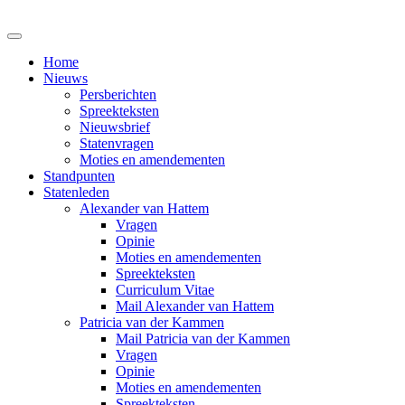
Home
Nieuws
Persberichten
Spreekteksten
Nieuwsbrief
Statenvragen
Moties en amendementen
Standpunten
Statenleden
Alexander van Hattem
Vragen
Opinie
Moties en amendementen
Spreekteksten
Curriculum Vitae
Mail Alexander van Hattem
Patricia van der Kammen
Mail Patricia van der Kammen
Vragen
Opinie
Moties en amendementen
Spreekteksten