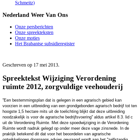
Schmeitz)
Nederland Weer Van Ons
Onze persberichten
Onze spreekteksten
Onze moties
Het Brabantse subsidieregister
Geschreven op
17 mei 2013
.
Spreektekst Wijziging Verordening
ruimte 2012, zorgvuldige veehouderij
''Een bestemmingsplan dat is gelegen in een agrarisch gebied kan
voorzien in een uitbreiding van een grondgebonden agrarisch bedrijf tot ten
hoogste 1,5 hectare mits uit de toelichting blijkt dat deze uitbreiding
noodzakelijk is voor de agrarische bedrijfsvoering'' aldus artikel 8.3. lid c
uit de Verordening Ruimte. Met deze spoedwijziging in de Verordening
Ruimte wordt nadruk gelegd op onder meer deze vage zinsnede. In de
praktijk betekend dit dat voor het beoordelen van agrarische
ontwikkelingen doorgaans advies gevraagd wordt aan het ''zelfstandig