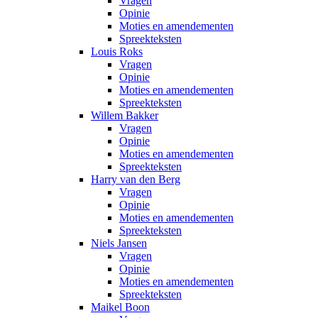
Vragen
Opinie
Moties en amendementen
Spreekteksten
Louis Roks
Vragen
Opinie
Moties en amendementen
Spreekteksten
Willem Bakker
Vragen
Opinie
Moties en amendementen
Spreekteksten
Harry van den Berg
Vragen
Opinie
Moties en amendementen
Spreekteksten
Niels Jansen
Vragen
Opinie
Moties en amendementen
Spreekteksten
Maikel Boon