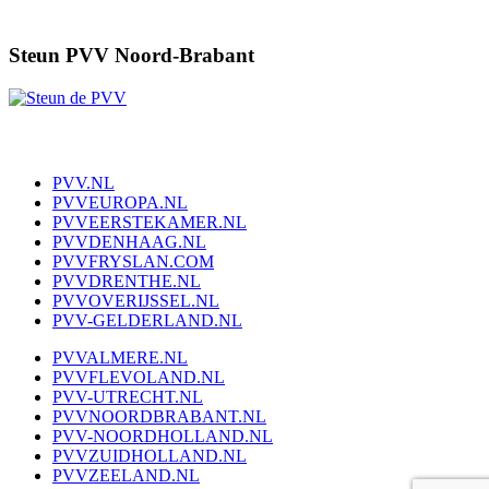
Steun PVV Noord-Brabant
PVV.NL
PVVEUROPA.NL
PVVEERSTEKAMER.NL
PVVDENHAAG.NL
PVVFRYSLAN.COM
PVVDRENTHE.NL
PVVOVERIJSSEL.NL
PVV-GELDERLAND.NL
PVVALMERE.NL
PVVFLEVOLAND.NL
PVV-UTRECHT.NL
PVVNOORDBRABANT.NL
PVV-NOORDHOLLAND.NL
PVVZUIDHOLLAND.NL
PVVZEELAND.NL