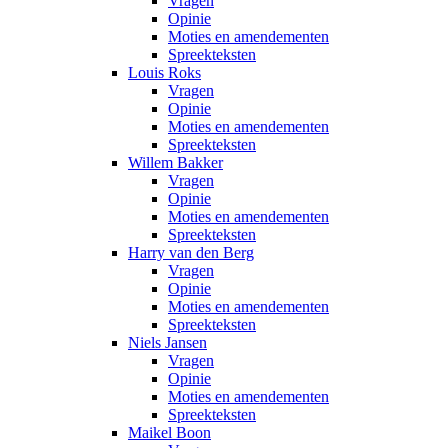
Vragen
Opinie
Moties en amendementen
Spreekteksten
Louis Roks
Vragen
Opinie
Moties en amendementen
Spreekteksten
Willem Bakker
Vragen
Opinie
Moties en amendementen
Spreekteksten
Harry van den Berg
Vragen
Opinie
Moties en amendementen
Spreekteksten
Niels Jansen
Vragen
Opinie
Moties en amendementen
Spreekteksten
Maikel Boon