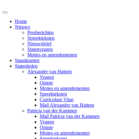
Home
Nieuws
Persberichten
Spreekteksten
Nieuwsbrief
Statenvragen
Moties en amendementen
Standpunten
Statenleden
Alexander van Hattem
Vragen
Opinie
Moties en amendementen
Spreekteksten
Curriculum Vitae
Mail Alexander van Hattem
Patricia van der Kammen
Mail Patricia van der Kammen
Vragen
Opinie
Moties en amendementen
Spreekteksten