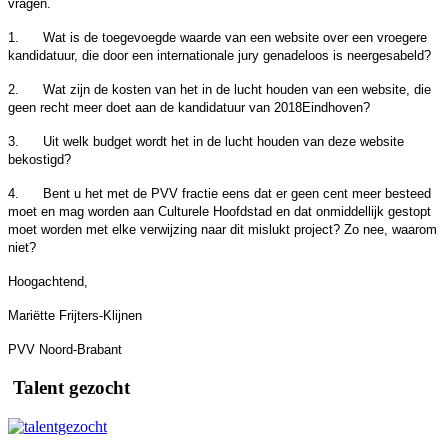
vragen.
1.
Wat is de toegevoegde waarde van een website over een vroegere
kandidatuur, die door een internationale jury genadeloos is neergesabeld?
2.
Wat zijn de kosten van het in de lucht houden van een website, die
geen recht meer doet aan de kandidatuur van 2018Eindhoven?
3.
Uit welk budget wordt het in de lucht houden van deze website
bekostigd?
4.
Bent u het met de PVV fractie eens dat er geen cent meer besteed
moet en mag worden aan Culturele Hoofdstad en dat onmiddellijk gestopt
moet worden met elke verwijzing naar dit mislukt project? Zo nee, waarom
niet?
Hoogachtend,
Mariëtte Frijters-Klijnen
PVV Noord-Brabant
Talent gezocht