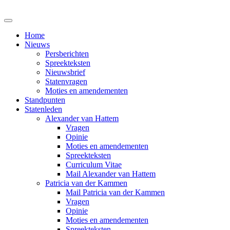
Home
Nieuws
Persberichten
Spreekteksten
Nieuwsbrief
Statenvragen
Moties en amendementen
Standpunten
Statenleden
Alexander van Hattem
Vragen
Opinie
Moties en amendementen
Spreekteksten
Curriculum Vitae
Mail Alexander van Hattem
Patricia van der Kammen
Mail Patricia van der Kammen
Vragen
Opinie
Moties en amendementen
Spreekteksten