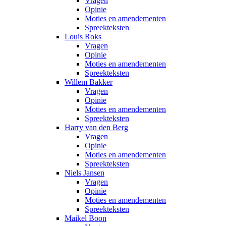
Vragen
Opinie
Moties en amendementen
Spreekteksten
Louis Roks
Vragen
Opinie
Moties en amendementen
Spreekteksten
Willem Bakker
Vragen
Opinie
Moties en amendementen
Spreekteksten
Harry van den Berg
Vragen
Opinie
Moties en amendementen
Spreekteksten
Niels Jansen
Vragen
Opinie
Moties en amendementen
Spreekteksten
Maikel Boon