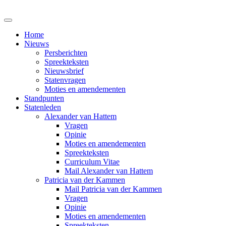
Home
Nieuws
Persberichten
Spreekteksten
Nieuwsbrief
Statenvragen
Moties en amendementen
Standpunten
Statenleden
Alexander van Hattem
Vragen
Opinie
Moties en amendementen
Spreekteksten
Curriculum Vitae
Mail Alexander van Hattem
Patricia van der Kammen
Mail Patricia van der Kammen
Vragen
Opinie
Moties en amendementen
Spreekteksten