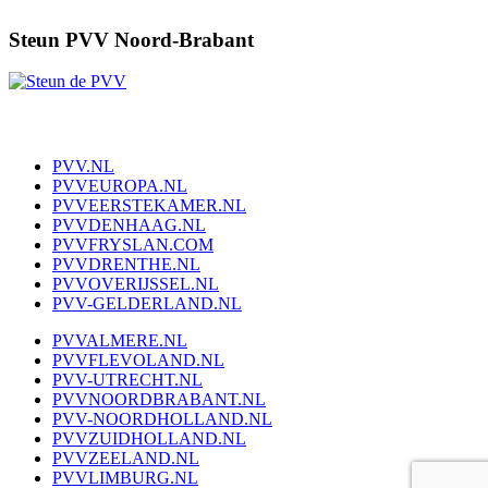
Steun PVV Noord-Brabant
PVV.NL
PVVEUROPA.NL
PVVEERSTEKAMER.NL
PVVDENHAAG.NL
PVVFRYSLAN.COM
PVVDRENTHE.NL
PVVOVERIJSSEL.NL
PVV-GELDERLAND.NL
PVVALMERE.NL
PVVFLEVOLAND.NL
PVV-UTRECHT.NL
PVVNOORDBRABANT.NL
PVV-NOORDHOLLAND.NL
PVVZUIDHOLLAND.NL
PVVZEELAND.NL
PVVLIMBURG.NL