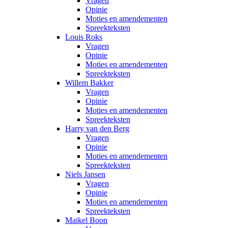
Vragen
Opinie
Moties en amendementen
Spreekteksten
Louis Roks
Vragen
Opinie
Moties en amendementen
Spreekteksten
Willem Bakker
Vragen
Opinie
Moties en amendementen
Spreekteksten
Harry van den Berg
Vragen
Opinie
Moties en amendementen
Spreekteksten
Niels Jansen
Vragen
Opinie
Moties en amendementen
Spreekteksten
Maikel Boon