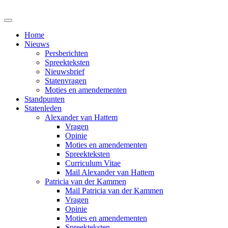
Home
Nieuws
Persberichten
Spreekteksten
Nieuwsbrief
Statenvragen
Moties en amendementen
Standpunten
Statenleden
Alexander van Hattem
Vragen
Opinie
Moties en amendementen
Spreekteksten
Curriculum Vitae
Mail Alexander van Hattem
Patricia van der Kammen
Mail Patricia van der Kammen
Vragen
Opinie
Moties en amendementen
Spreekteksten