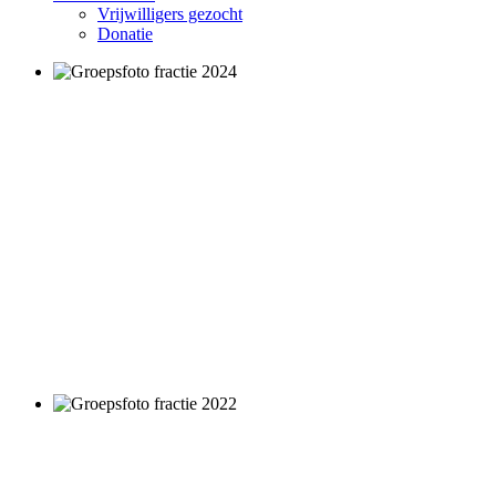
Vrijwilligers gezocht
Donatie