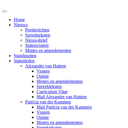
Home
Nieuws
Persberichten
Spreekteksten
Nieuwsbrief
Statenvragen
Moties en amendementen
Standpunten
Statenleden
Alexander van Hattem
Vragen
Opinie
Moties en amendementen
Spreekteksten
Curriculum Vitae
Mail Alexander van Hattem
Patricia van der Kammen
Mail Patricia van der Kammen
Vragen
Opinie
Moties en amendementen
Spreekteksten