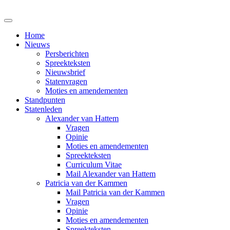
Home
Nieuws
Persberichten
Spreekteksten
Nieuwsbrief
Statenvragen
Moties en amendementen
Standpunten
Statenleden
Alexander van Hattem
Vragen
Opinie
Moties en amendementen
Spreekteksten
Curriculum Vitae
Mail Alexander van Hattem
Patricia van der Kammen
Mail Patricia van der Kammen
Vragen
Opinie
Moties en amendementen
Spreekteksten