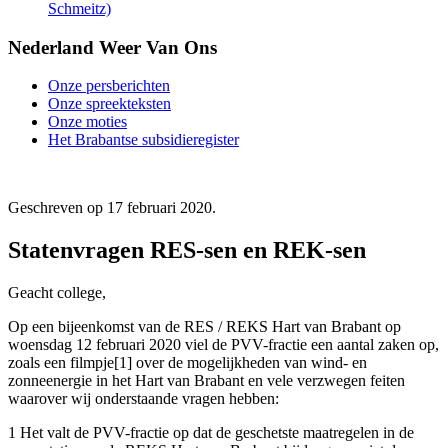
Schmeitz)
Nederland Weer Van Ons
Onze persberichten
Onze spreekteksten
Onze moties
Het Brabantse subsidieregister
Geschreven op
17 februari 2020
.
Statenvragen RES-sen en REK-sen
Geacht college,
Op een bijeenkomst van de RES / REKS Hart van Brabant op
woensdag 12 februari 2020 viel de PVV-fractie een aantal zaken op,
zoals een filmpje[1] over de mogelijkheden van wind- en
zonneenergie in het Hart van Brabant en vele verzwegen feiten
waarover wij onderstaande vragen hebben:
1 Het valt de PVV-fractie op dat de geschetste maatregelen in de