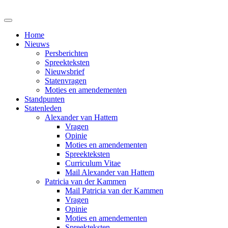
Home
Nieuws
Persberichten
Spreekteksten
Nieuwsbrief
Statenvragen
Moties en amendementen
Standpunten
Statenleden
Alexander van Hattem
Vragen
Opinie
Moties en amendementen
Spreekteksten
Curriculum Vitae
Mail Alexander van Hattem
Patricia van der Kammen
Mail Patricia van der Kammen
Vragen
Opinie
Moties en amendementen
Spreekteksten