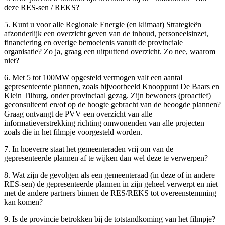
deze RES-sen / REKS?
5. Kunt u voor alle Regionale Energie (en klimaat) Strategieën
afzonderlijk een overzicht geven van de inhoud, personeelsinzet,
financiering en overige bemoeienis vanuit de provinciale
organisatie? Zo ja, graag een uitputtend overzicht. Zo nee, waarom
niet?
6. Met 5 tot 100MW opgesteld vermogen valt een aantal
gepresenteerde plannen, zoals bijvoorbeeld Knooppunt De Baars en
Klein Tilburg, onder provinciaal gezag. Zijn bewoners (proactief)
geconsulteerd en/of op de hoogte gebracht van de beoogde plannen?
Graag ontvangt de PVV een overzicht van alle
informatieverstrekking richting omwonenden van alle projecten
zoals die in het filmpje voorgesteld worden.
7. In hoeverre staat het gemeenteraden vrij om van de
gepresenteerde plannen af te wijken dan wel deze te verwerpen?
8. Wat zijn de gevolgen als een gemeenteraad (in deze of in andere
RES-sen) de gepresenteerde plannen in zijn geheel verwerpt en niet
met de andere partners binnen de RES/REKS tot overeenstemming
kan komen?
9. Is de provincie betrokken bij de totstandkoming van het filmpje?