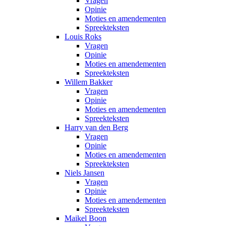
Vragen
Opinie
Moties en amendementen
Spreekteksten
Louis Roks
Vragen
Opinie
Moties en amendementen
Spreekteksten
Willem Bakker
Vragen
Opinie
Moties en amendementen
Spreekteksten
Harry van den Berg
Vragen
Opinie
Moties en amendementen
Spreekteksten
Niels Jansen
Vragen
Opinie
Moties en amendementen
Spreekteksten
Maikel Boon