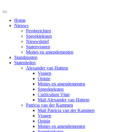
Home
Nieuws
Persberichten
Spreekteksten
Nieuwsbrief
Statenvragen
Moties en amendementen
Standpunten
Statenleden
Alexander van Hattem
Vragen
Opinie
Moties en amendementen
Spreekteksten
Curriculum Vitae
Mail Alexander van Hattem
Patricia van der Kammen
Mail Patricia van der Kammen
Vragen
Opinie
Moties en amendementen
Spreekteksten