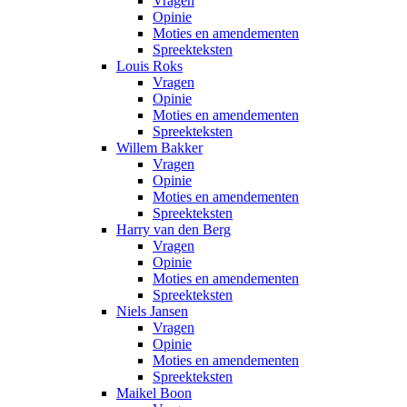
Vragen
Opinie
Moties en amendementen
Spreekteksten
Louis Roks
Vragen
Opinie
Moties en amendementen
Spreekteksten
Willem Bakker
Vragen
Opinie
Moties en amendementen
Spreekteksten
Harry van den Berg
Vragen
Opinie
Moties en amendementen
Spreekteksten
Niels Jansen
Vragen
Opinie
Moties en amendementen
Spreekteksten
Maikel Boon