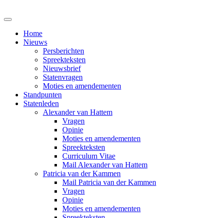
Home
Nieuws
Persberichten
Spreekteksten
Nieuwsbrief
Statenvragen
Moties en amendementen
Standpunten
Statenleden
Alexander van Hattem
Vragen
Opinie
Moties en amendementen
Spreekteksten
Curriculum Vitae
Mail Alexander van Hattem
Patricia van der Kammen
Mail Patricia van der Kammen
Vragen
Opinie
Moties en amendementen
Spreekteksten