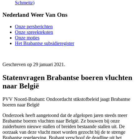
Schmeitz)
Nederland Weer Van Ons
Onze persberichten
Onze spreekteksten
Onze moties
Het Brabantse subsidieregister
Geschreven op
29 januari 2021
.
Statenvragen Brabantse boeren vluchten
naar België
PVV Noord-Brabant: Ondoordacht stikstofbeleid jaagt Brabantse
boeren naar België
Onderzoek heeft aangetoond dat de afgelopen jaren steeds meer
Brabantse boeren vluchten naar België. Ze bouwen bij onze
zuiderburen nieuwe stallen of breiden bestaande stallen uit. De
oorzaak van deze vlucht moet worden gezocht bij de te strenge
Brabantse regelgeving. Brabant verschoof de deadline uit het