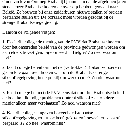
Onderzoek van Omroep Brabant[1] toont aan dat de afgelopen jaren
steeds meer Brabantse boeren de overstap hebben gemaakt naar
België. Ze bouwen bij onze zuiderburen nieuwe stallen of breiden
bestaande stallen uit. De oorzaak moet worden gezocht bij de
strenge Brabantse regelgeving.
Daarom de volgende vragen:
1. Deelt dit college de mening van de PVV dat Brabantse boeren
door het omstreden beleid van de provincie gedwongen worden om
zich elders te vestigen, bijvoorbeeld in België? Zo nee, waarom
niet?
2. Is dit college bereid om met de (vertrokken) Brabantse boeren in
gesprek te gaan over hoe en waarom de Brabantse strenge
stikstofregelgeving in de praktijk onwerkbaar is? Zo niet waarom
niet?
3. Is dit college het met de PVV eens dat door het Brabantse beleid
de boekhoudkundige problemen omtrent stikstof zich op deze
manier alleen maar verplaatsen? Zo nee, waarom niet?
4. Kan dit college aangeven hoeveel de Brabantse
stikstofregelgeving tot nu toe heeft gekost en hoeveel ton stikstof
bespaard is? Zo nee, waarom niet?