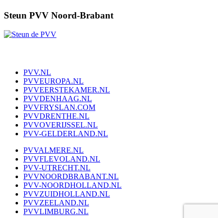
Steun PVV Noord-Brabant
PVV.NL
PVVEUROPA.NL
PVVEERSTEKAMER.NL
PVVDENHAAG.NL
PVVFRYSLAN.COM
PVVDRENTHE.NL
PVVOVERIJSSEL.NL
PVV-GELDERLAND.NL
PVVALMERE.NL
PVVFLEVOLAND.NL
PVV-UTRECHT.NL
PVVNOORDBRABANT.NL
PVV-NOORDHOLLAND.NL
PVVZUIDHOLLAND.NL
PVVZEELAND.NL
PVVLIMBURG.NL