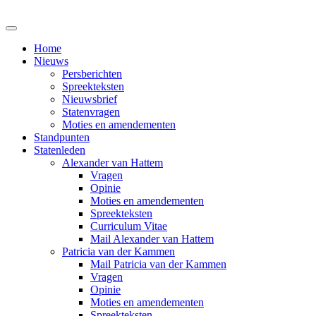
Home
Nieuws
Persberichten
Spreekteksten
Nieuwsbrief
Statenvragen
Moties en amendementen
Standpunten
Statenleden
Alexander van Hattem
Vragen
Opinie
Moties en amendementen
Spreekteksten
Curriculum Vitae
Mail Alexander van Hattem
Patricia van der Kammen
Mail Patricia van der Kammen
Vragen
Opinie
Moties en amendementen
Spreekteksten