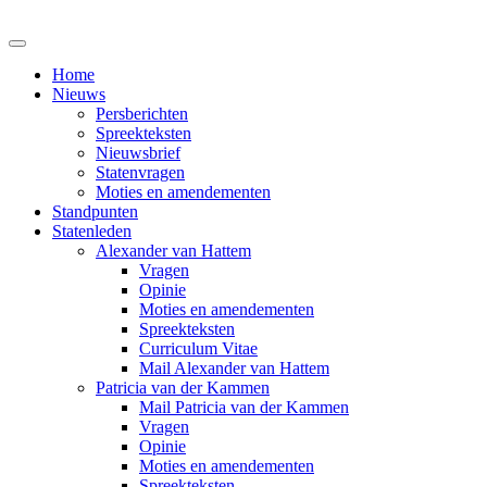
Home
Nieuws
Persberichten
Spreekteksten
Nieuwsbrief
Statenvragen
Moties en amendementen
Standpunten
Statenleden
Alexander van Hattem
Vragen
Opinie
Moties en amendementen
Spreekteksten
Curriculum Vitae
Mail Alexander van Hattem
Patricia van der Kammen
Mail Patricia van der Kammen
Vragen
Opinie
Moties en amendementen
Spreekteksten