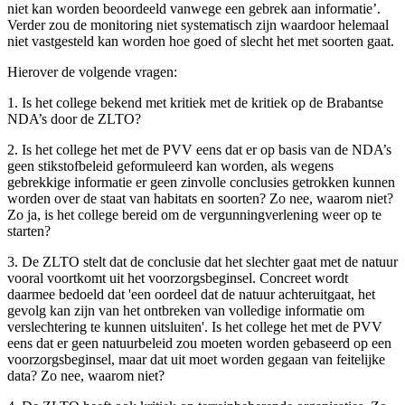
niet kan worden beoordeeld vanwege een gebrek aan informatie’.
Verder zou de monitoring niet systematisch zijn waardoor helemaal
niet vastgesteld kan worden hoe goed of slecht het met soorten gaat.
Hierover de volgende vragen:
1. Is het college bekend met kritiek met de kritiek op de Brabantse
NDA’s door de ZLTO?
2. Is het college het met de PVV eens dat er op basis van de NDA’s
geen stikstofbeleid geformuleerd kan worden, als wegens
gebrekkige informatie er geen zinvolle conclusies getrokken kunnen
worden over de staat van habitats en soorten? Zo nee, waarom niet?
Zo ja, is het college bereid om de vergunningverlening weer op te
starten?
3. De ZLTO stelt dat de conclusie dat het slechter gaat met de natuur
vooral voortkomt uit het voorzorgsbeginsel. Concreet wordt
daarmee bedoeld dat 'een oordeel dat de natuur achteruitgaat, het
gevolg kan zijn van het ontbreken van volledige informatie om
verslechtering te kunnen uitsluiten'. Is het college het met de PVV
eens dat er geen natuurbeleid zou moeten worden gebaseerd op een
voorzorgsbeginsel, maar dat uit moet worden gegaan van feitelijke
data? Zo nee, waarom niet?