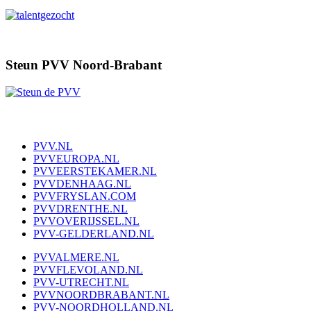
Steun PVV Noord-Brabant
PVV.NL
PVVEUROPA.NL
PVVEERSTEKAMER.NL
PVVDENHAAG.NL
PVVFRYSLAN.COM
PVVDRENTHE.NL
PVVOVERIJSSEL.NL
PVV-GELDERLAND.NL
PVVALMERE.NL
PVVFLEVOLAND.NL
PVV-UTRECHT.NL
PVVNOORDBRABANT.NL
PVV-NOORDHOLLAND.NL