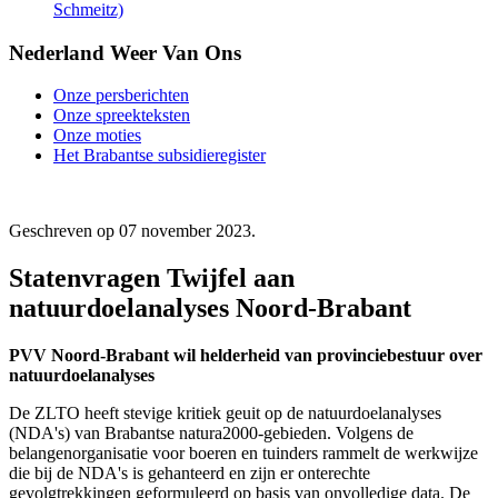
Schmeitz)
Nederland Weer Van Ons
Onze persberichten
Onze spreekteksten
Onze moties
Het Brabantse subsidieregister
Geschreven op
07 november 2023
.
Statenvragen Twijfel aan
natuurdoelanalyses Noord-Brabant
PVV Noord-Brabant wil helderheid van provinciebestuur over
natuurdoelanalyses
De ZLTO heeft stevige kritiek geuit op de natuurdoelanalyses
(NDA's) van Brabantse natura2000-gebieden. Volgens de
belangenorganisatie voor boeren en tuinders rammelt de werkwijze
die bij de NDA's is gehanteerd en zijn er onterechte
gevolgtrekkingen geformuleerd op basis van onvolledige data. De