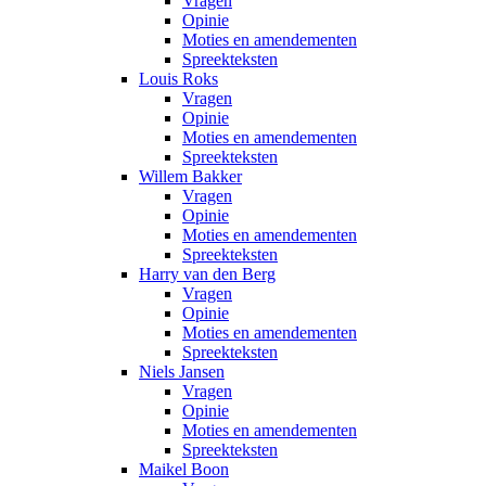
Vragen
Opinie
Moties en amendementen
Spreekteksten
Louis Roks
Vragen
Opinie
Moties en amendementen
Spreekteksten
Willem Bakker
Vragen
Opinie
Moties en amendementen
Spreekteksten
Harry van den Berg
Vragen
Opinie
Moties en amendementen
Spreekteksten
Niels Jansen
Vragen
Opinie
Moties en amendementen
Spreekteksten
Maikel Boon