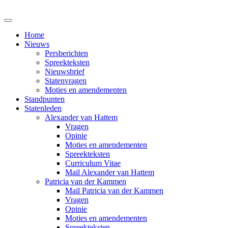
Home
Nieuws
Persberichten
Spreekteksten
Nieuwsbrief
Statenvragen
Moties en amendementen
Standpunten
Statenleden
Alexander van Hattem
Vragen
Opinie
Moties en amendementen
Spreekteksten
Curriculum Vitae
Mail Alexander van Hattem
Patricia van der Kammen
Mail Patricia van der Kammen
Vragen
Opinie
Moties en amendementen
Spreekteksten