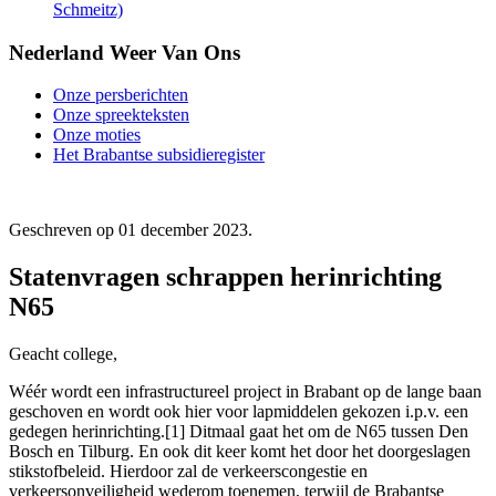
Schmeitz)
Nederland Weer Van Ons
Onze persberichten
Onze spreekteksten
Onze moties
Het Brabantse subsidieregister
Geschreven op
01 december 2023
.
Statenvragen schrappen herinrichting
N65
Geacht college,
Wéér wordt een infrastructureel project in Brabant op de lange baan
geschoven en wordt ook hier voor lapmiddelen gekozen i.p.v. een
gedegen herinrichting.[1] Ditmaal gaat het om de N65 tussen Den
Bosch en Tilburg. En ook dit keer komt het door het doorgeslagen
stikstofbeleid. Hierdoor zal de verkeerscongestie en
verkeersonveiligheid wederom toenemen, terwijl de Brabantse