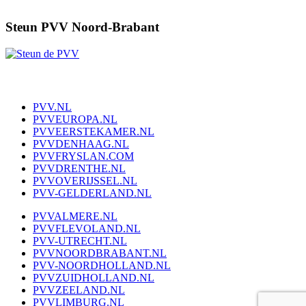
Steun PVV Noord-Brabant
PVV.NL
PVVEUROPA.NL
PVVEERSTEKAMER.NL
PVVDENHAAG.NL
PVVFRYSLAN.COM
PVVDRENTHE.NL
PVVOVERIJSSEL.NL
PVV-GELDERLAND.NL
PVVALMERE.NL
PVVFLEVOLAND.NL
PVV-UTRECHT.NL
PVVNOORDBRABANT.NL
PVV-NOORDHOLLAND.NL
PVVZUIDHOLLAND.NL
PVVZEELAND.NL
PVVLIMBURG.NL