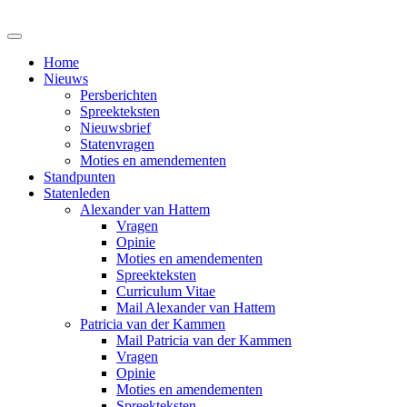
Home
Nieuws
Persberichten
Spreekteksten
Nieuwsbrief
Statenvragen
Moties en amendementen
Standpunten
Statenleden
Alexander van Hattem
Vragen
Opinie
Moties en amendementen
Spreekteksten
Curriculum Vitae
Mail Alexander van Hattem
Patricia van der Kammen
Mail Patricia van der Kammen
Vragen
Opinie
Moties en amendementen
Spreekteksten