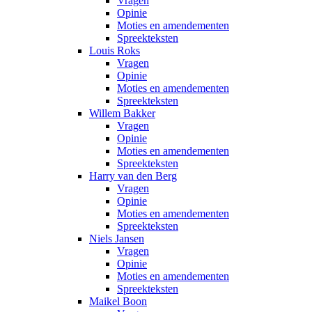
Vragen
Opinie
Moties en amendementen
Spreekteksten
Louis Roks
Vragen
Opinie
Moties en amendementen
Spreekteksten
Willem Bakker
Vragen
Opinie
Moties en amendementen
Spreekteksten
Harry van den Berg
Vragen
Opinie
Moties en amendementen
Spreekteksten
Niels Jansen
Vragen
Opinie
Moties en amendementen
Spreekteksten
Maikel Boon