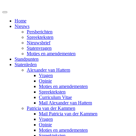
Home
Nieuws
Persberichten
Spreekteksten
Nieuwsbrief
Statenvragen
Moties en amendementen
Standpunten
Statenleden
Alexander van Hattem
Vragen
Opinie
Moties en amendementen
Spreekteksten
Curriculum Vitae
Mail Alexander van Hattem
Patricia van der Kammen
Mail Patricia van der Kammen
Vragen
Opinie
Moties en amendementen
Spreekteksten