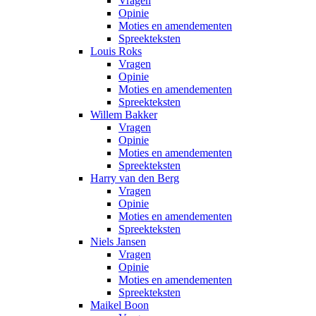
Vragen
Opinie
Moties en amendementen
Spreekteksten
Louis Roks
Vragen
Opinie
Moties en amendementen
Spreekteksten
Willem Bakker
Vragen
Opinie
Moties en amendementen
Spreekteksten
Harry van den Berg
Vragen
Opinie
Moties en amendementen
Spreekteksten
Niels Jansen
Vragen
Opinie
Moties en amendementen
Spreekteksten
Maikel Boon