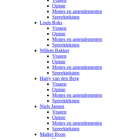
Vragen
Opinie
Moties en amendementen
Spreekteksten
Louis Roks
Vragen
Opinie
Moties en amendementen
Spreekteksten
Willem Bakker
Vragen
Opinie
Moties en amendementen
Spreekteksten
Harry van den Berg
Vragen
Opinie
Moties en amendementen
Spreekteksten
Niels Jansen
Vragen
Opinie
Moties en amendementen
Spreekteksten
Maikel Boon