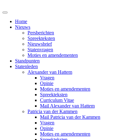
Home
Nieuws
Persberichten
Spreekteksten
Nieuwsbrief
Statenvragen
Moties en amendementen
Standpunten
Statenleden
Alexander van Hattem
Vragen
Opinie
Moties en amendementen
Spreekteksten
Curriculum Vitae
Mail Alexander van Hattem
Patricia van der Kammen
Mail Patricia van der Kammen
Vragen
Opinie
Moties en amendementen
Spreekteksten