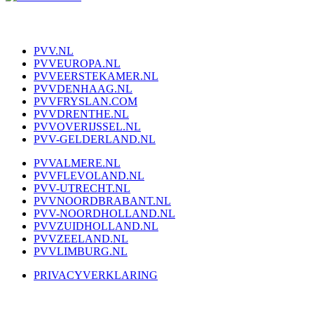
PVV.NL
PVVEUROPA.NL
PVVEERSTEKAMER.NL
PVVDENHAAG.NL
PVVFRYSLAN.COM
PVVDRENTHE.NL
PVVOVERIJSSEL.NL
PVV-GELDERLAND.NL
PVVALMERE.NL
PVVFLEVOLAND.NL
PVV-UTRECHT.NL
PVVNOORDBRABANT.NL
PVV-NOORDHOLLAND.NL
PVVZUIDHOLLAND.NL
PVVZEELAND.NL
PVVLIMBURG.NL
PRIVACYVERKLARING