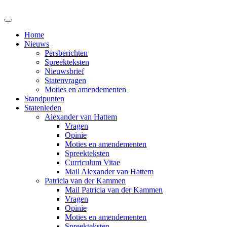
Home
Nieuws
Persberichten
Spreekteksten
Nieuwsbrief
Statenvragen
Moties en amendementen
Standpunten
Statenleden
Alexander van Hattem
Vragen
Opinie
Moties en amendementen
Spreekteksten
Curriculum Vitae
Mail Alexander van Hattem
Patricia van der Kammen
Mail Patricia van der Kammen
Vragen
Opinie
Moties en amendementen
Spreekteksten