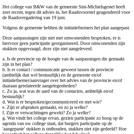
Het college van B&W van de gemeente Sint-Michielsgestel heeft
zeer recent, tegen dit advies in, het Raadsvoorstel geagendeerd voor
de Raadsvergadering van 19 juni.
Volgens de gemeente hebben de initiatiefnemers het plan aangepast.
Deze aanpassingen zijn niet met omwonenden besproken, er is
hiervoor geen participatie georganiseerd. Door omwonenden zijn
stukken opgevraagd, deze zijn niet aangeleverd.
a. Is de provincie op de hoogte van de aanpassingen die gemaakt
zijn in het plan?
b. Is er contact / communicatie geweest tussen de provincie
(ambtelijk dan wel bestuurlijk) en de gemeente en/of
initiatiefnemer/aanvrager over het advies van de provincie en/of
daaraan gerelateerde aangelegenheden?
c. Zo ja, wat was de aard van de contacten, ambtelijk en/of
bestuurlijk?
d. Wat is er besproken/gecommuniceerd en met wie?
e. Zijn er afspraken gemaakt, en zo ja welke?
f. Zijn er verwachtingen gewekt? Zo ja welke?
g. Wat vindt het college ervan, gezien participatie zo hoog op de
agenda van uw college staat, dat burgers participatie op de
'aangepaste' stukken is onthouden, stukken niet zijn gedeeld? Hoe