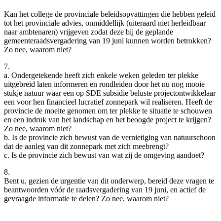
Kan het college de provinciale beleidsopvattingen die hebben geleid
tot het provinciale advies, onmiddellijk (uiteraard niet herleidbaar
naar ambtenaren) vrijgeven zodat deze bij de geplande
gemeenteraadsvergadering van 19 juni kunnen worden betrokken?
Zo nee, waarom niet?
7.
a. Ondergetekende heeft zich enkele weken geleden ter plekke
uitgebreid laten informeren en rondleiden door het nu nog mooie
stukje natuur waar een op SDE subsidie beluste projectontwikkelaar
een voor hen financieel lucratief zonnepark wil realiseren. Heeft de
provincie de moeite genomen om ter plekke te situatie te schouwen
en een indruk van het landschap en het beoogde project te krijgen?
Zo nee, waarom niet?
b. Is de provincie zich bewust van de vernietiging van natuurschoon
dat de aanleg van dit zonnepark met zich meebrengt?
c. Is de provincie zich bewust van wat zij de omgeving aandoet?
8.
Bent u, gezien de urgentie van dit onderwerp, bereid deze vragen te
beantwoorden vóór de raadsvergadering van 19 juni, en actief de
gevraagde informatie te delen? Zo nee, waarom niet?