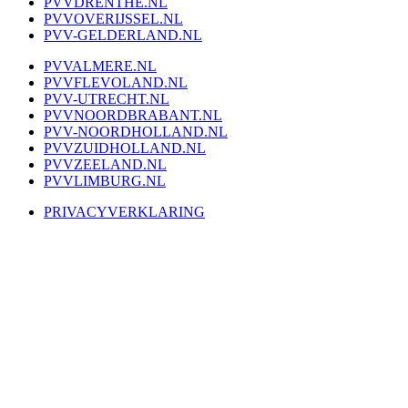
PVVDRENTHE.NL
PVVOVERIJSSEL.NL
PVV-GELDERLAND.NL
PVVALMERE.NL
PVVFLEVOLAND.NL
PVV-UTRECHT.NL
PVVNOORDBRABANT.NL
PVV-NOORDHOLLAND.NL
PVVZUIDHOLLAND.NL
PVVZEELAND.NL
PVVLIMBURG.NL
PRIVACYVERKLARING