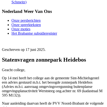
Schmeitz)
Nederland Weer Van Ons
Onze persberichten
Onze spreekteksten
Onze moties
Het Brabantse subsidieregister
Geschreven op
17 juni 2025
.
Statenvragen zonnepark Heidebos
Geacht college,
Op 14 mei heeft het college aan de gemeente Sint-Michielsgestel
een advies gestuurd m.b.t. het beoogde zonnepark Heidebos
(Advies m.b.t. aanvraag omgevingsvergunning buitenplanse
omgevingsplanactiviteit Werststeeg ong.achter nr. 69 (kadastraal M
595 M132)).
Naar aanleiding daarvan heeft de PVV Noord-Brabant de volgende