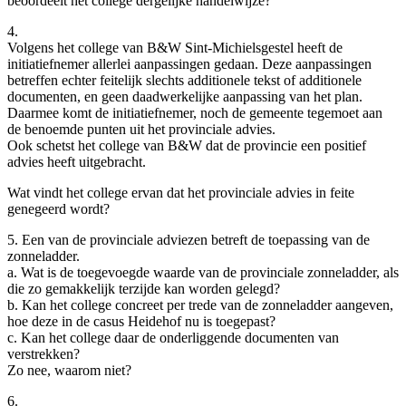
beoordeelt het college dergelijke handelwijze?
4.
Volgens het college van B&W Sint-Michielsgestel heeft de
initiatiefnemer allerlei aanpassingen gedaan. Deze aanpassingen
betreffen echter feitelijk slechts additionele tekst of additionele
documenten, en geen daadwerkelijke aanpassing van het plan.
Daarmee komt de initiatiefnemer, noch de gemeente tegemoet aan
de benoemde punten uit het provinciale advies.
Ook schetst het college van B&W dat de provincie een positief
advies heeft uitgebracht.
Wat vindt het college ervan dat het provinciale advies in feite
genegeerd wordt?
5. Een van de provinciale adviezen betreft de toepassing van de
zonneladder.
a. Wat is de toegevoegde waarde van de provinciale zonneladder, als
die zo gemakkelijk terzijde kan worden gelegd?
b. Kan het college concreet per trede van de zonneladder aangeven,
hoe deze in de casus Heidehof nu is toegepast?
c. Kan het college daar de onderliggende documenten van
verstrekken?
Zo nee, waarom niet?
6.