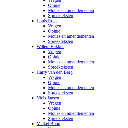
Vragen
Opinie
Moties en amendementen
Spreekteksten
Louis Roks
Vragen
Opinie
Moties en amendementen
Spreekteksten
Willem Bakker
Vragen
Opinie
Moties en amendementen
Spreekteksten
Harry van den Berg
Vragen
Opinie
Moties en amendementen
Spreekteksten
Niels Jansen
Vragen
Opinie
Moties en amendementen
Spreekteksten
Maikel Boon