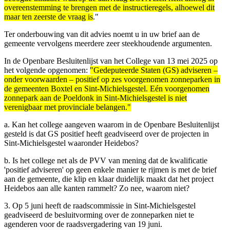
overeenstemming te brengen met de instructieregels, alhoewel dit
maar ten zeerste de vraag is
."
Ter onderbouwing van dit advies noemt u in uw brief aan de
gemeente vervolgens meerdere zeer steekhoudende argumenten.
In de Openbare Besluitenlijst van het College van 13 mei 2025 op
het volgende opgenomen:
"Gedeputeerde Staten (GS) adviseren –
onder voorwaarden – positief op zes voorgenomen zonneparken in
de gemeenten Boxtel en Sint-Michielsgestel. Eén voorgenomen
zonnepark aan de Poeldonk in Sint-Michielsgestel is niet
verenigbaar met provinciale belangen."
a. Kan het college aangeven waarom in de Openbare Besluitenlijst
gesteld is dat GS positief heeft geadviseerd over de projecten in
Sint-Michielsgestel waaronder Heidebos?
b. Is het college net als de PVV van mening dat de kwalificatie
'positief adviseren' op geen enkele manier te rijmen is met de brief
aan de gemeente, die klip en klaar duidelijk maakt dat het project
Heidebos aan alle kanten rammelt? Zo nee, waarom niet?
3. Op 5 juni heeft de raadscommissie in Sint-Michielsgestel
geadviseerd de besluitvorming over de zonneparken niet te
agenderen voor de raadsvergadering van 19 juni.