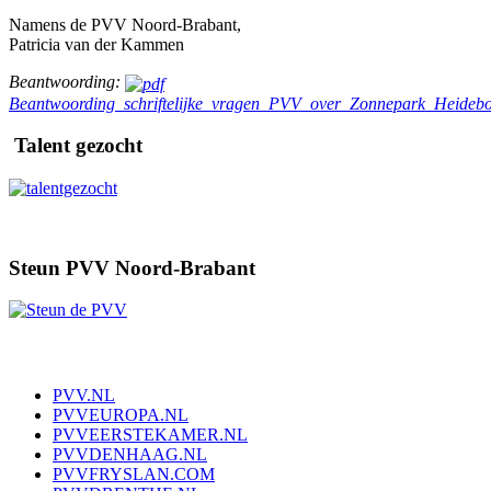
Namens de PVV Noord-Brabant,
Patricia van der Kammen
Beantwoording:
Beantwoording_schriftelijke_vragen_PVV_over_Zonnepark_Heidebo
Talent gezocht
Steun PVV Noord-Brabant
PVV.NL
PVVEUROPA.NL
PVVEERSTEKAMER.NL
PVVDENHAAG.NL
PVVFRYSLAN.COM