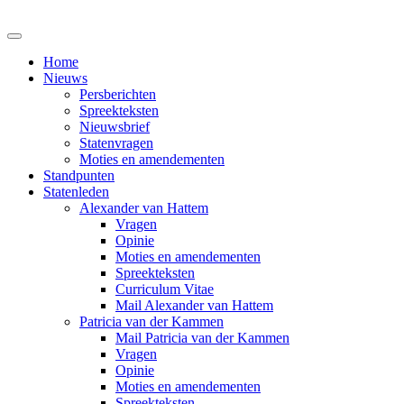
Home
Nieuws
Persberichten
Spreekteksten
Nieuwsbrief
Statenvragen
Moties en amendementen
Standpunten
Statenleden
Alexander van Hattem
Vragen
Opinie
Moties en amendementen
Spreekteksten
Curriculum Vitae
Mail Alexander van Hattem
Patricia van der Kammen
Mail Patricia van der Kammen
Vragen
Opinie
Moties en amendementen
Spreekteksten