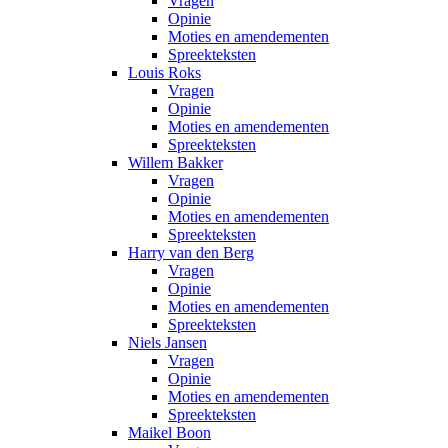
Vragen
Opinie
Moties en amendementen
Spreekteksten
Louis Roks
Vragen
Opinie
Moties en amendementen
Spreekteksten
Willem Bakker
Vragen
Opinie
Moties en amendementen
Spreekteksten
Harry van den Berg
Vragen
Opinie
Moties en amendementen
Spreekteksten
Niels Jansen
Vragen
Opinie
Moties en amendementen
Spreekteksten
Maikel Boon