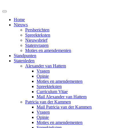
Home
Nieuws
Persberichten
Spreekteksten
Nieuwsbrief
Statenvragen
Moties en amendementen
Standpunten
Statenleden
Alexander van Hattem
Vragen
Opinie
Moties en amendementen
Spreekteksten
Curriculum Vitae
Mail Alexander van Hattem
Patricia van der Kammen
Mail Patricia van der Kammen
Vragen
Opinie
Moties en amendementen
Spreekteksten