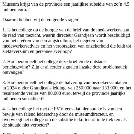
Museum krijgt van de provincie een jaarlijkse subsidie van zo’n 4,5
miljoen euro.
Daarom hebben wij de volgende vragen:
1. Is het college op de hoogte van de brief van de medewerkers aan
de raad van toezicht, waarin directeur Grandjean wordt beschuldigd
van het creëren van een angstcultuur, het negeren van
medewerkersadvies en het veroorzaken van onzekerheid die leidt tot
ziekteverzuim en personeelsverloop?
2. Hoe beoordeelt het college deze brief en de ontstane
berichtgeving? Zijn er al eerder signalen inzake deze problematiek
ontvangen?
3. Hoe beoordeelt het college de halvering van bezoekersaantallen
in 2024 onder Grandjeans leiding, van 250.000 naar 133.000, en het
resulterende verlies van 80.000 euro, terwijl de provincie jaarlijks
miljoenen subsidieert?
4. Is het college het met de PVV eens dat hier sprake is van een
bewijs van falend leiderschap door de museumdirecteur, en
overweegt het college om de subsidie te korten of in te trekken als
de situatie niet verbetert?