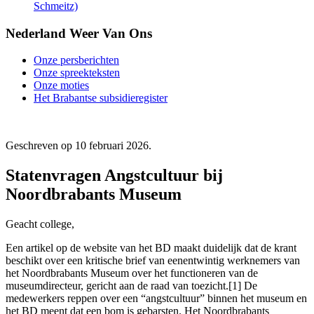
Schmeitz)
Nederland Weer Van Ons
Onze persberichten
Onze spreekteksten
Onze moties
Het Brabantse subsidieregister
Geschreven op
10 februari 2026
.
Statenvragen Angstcultuur bij
Noordbrabants Museum
Geacht college,
Een artikel op de website van het BD maakt duidelijk dat de krant
beschikt over een kritische brief van eenentwintig werknemers van
het Noordbrabants Museum over het functioneren van de
museumdirecteur, gericht aan de raad van toezicht.[1] De
medewerkers reppen over een “angstcultuur” binnen het museum en
het BD meent dat een bom is gebarsten. Het Noordbrabants