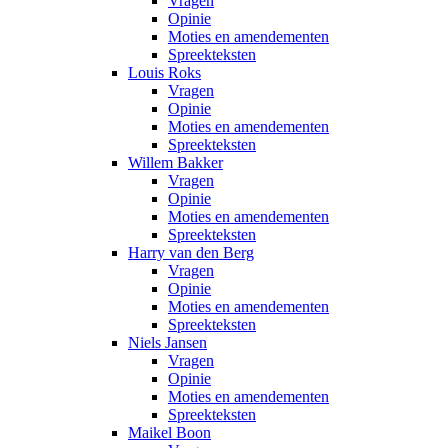
Vragen
Opinie
Moties en amendementen
Spreekteksten
Louis Roks
Vragen
Opinie
Moties en amendementen
Spreekteksten
Willem Bakker
Vragen
Opinie
Moties en amendementen
Spreekteksten
Harry van den Berg
Vragen
Opinie
Moties en amendementen
Spreekteksten
Niels Jansen
Vragen
Opinie
Moties en amendementen
Spreekteksten
Maikel Boon