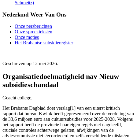
Schmeitz)
Nederland Weer Van Ons
Onze persberichten
Onze spreekteksten
Onze moties
Het Brabantse subsidieregister
Geschreven op
12 mei 2026
.
Organisatiedoelmatigheid nav Nieuw
subsidieschandaal
Geacht college,
Het Brabants Dagblad doet verslag[1] van een uiterst kritisch
rapport dat bureau Kwink heeft gepresenteerd over de verdeling van
de 33,6 miljoen euro aan cultuursubsidies voor 2025-2028. Volgens
het rapport heeft de provincie haar eigen regels niet nageleefd,
cruciale controles achterwege gelaten, afwijkingen van de
adviescommissie niet gecorrigeerd en zelfs verschillende uitslagen