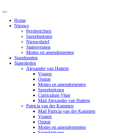
Home
Nieuws
Persberichten
Spreekteksten
Nieuwsbrief
Statenvragen
Moties en amendementen
Standpunten
Statenleden
Alexander van Hattem
Vragen
Opinie
Moties en amendementen
Spreekteksten
Curriculum Vitae
Mail Alexander van Hattem
Patricia van der Kammen
Mail Patricia van der Kammen
Vragen
Opinie
Moties en amendementen
Spreekteksten