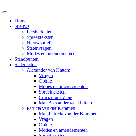
Home
Nieuws
Persberichten
Spreekteksten
Nieuwsbrief
Statenvragen
Moties en amendementen
Standpunten
Statenleden
Alexander van Hattem
Vragen
Opinie
Moties en amendementen
Spreekteksten
Curriculum Vitae
Mail Alexander van Hattem
Patricia van der Kammen
Mail Patricia van der Kammen
Vragen
Opinie
Moties en amendementen
Spreekteksten