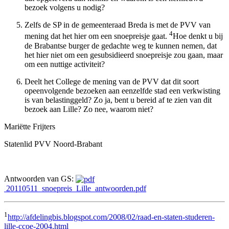
bezoek volgens u nodig?
Zelfs de SP in de gemeenteraad Breda is met de PVV van
4
mening dat het hier om een snoepreisje gaat.
Hoe denkt u bij
de Brabantse burger de gedachte weg te kunnen nemen, dat
het hier niet om een gesubsidieerd snoepreisje zou gaan, maar
om een nuttige activiteit?
Deelt het College de mening van de PVV dat dit soort
opeenvolgende bezoeken aan eenzelfde stad een verkwisting
is van belastinggeld? Zo ja, bent u bereid af te zien van dit
bezoek aan Lille? Zo nee, waarom niet?
Mariëtte Frijters
Statenlid PVV Noord-Brabant
Antwoorden van GS:
20110511_snoepreis_Lille_antwoorden.pdf
1
http://afdelingbis.blogspot.com/2008/02/raad-en-staten-studeren-
lille-ccoe-2004.html