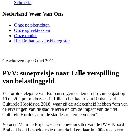
Schmeitz)
Nederland Weer Van Ons
Onze persberichten
Onze spreekteksten
Onze moties
Het Brabantse subsidieregister
Geschreven op
03 mei 2011
.
PVV: snoepreisje naar Lille verspilling
van belastinggeld
Een grote delegatie van Brabantse gemeenten en Provincie gaat op
19 en 20 april op bezoek in Lille in het kader van Brabantstad
Culturele Hoofdstad 2018, waar zij de gelegenheid hebben “om van
de ervaringen van de stad te leren en om de impact van de titel
Culturele Hoofdstad in de stad te zien en te voelen”.
Volgens Mariëtte Frijters, vicefractievoorzitter van de PVV Noord-
Brabant is dit bezoek des te opmerkelijker, daar in 2008 reeds een