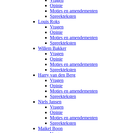
Vragen
Opinie
Moties en amendementen
Spreekteksten
Louis Roks
Vragen
Opinie
Moties en amendementen
Spreekteksten
Willem Bakker
Vragen
Opinie
Moties en amendementen
Spreekteksten
Harry van den Berg
Vragen
Opinie
Moties en amendementen
Spreekteksten
Niels Jansen
Vragen
Opinie
Moties en amendementen
Spreekteksten
Maikel Boon