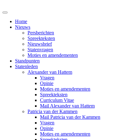
Home
Nieuws
Persberichten
Spreekteksten
Nieuwsbrief
Statenvragen
Moties en amendementen
Standpunten
Statenleden
Alexander van Hattem
Vragen
Opinie
Moties en amendementen
Spreekteksten
Curriculum Vitae
Mail Alexander van Hattem
Patricia van der Kammen
Mail Patricia van der Kammen
Vragen
Opinie
Moties en amendementen
Spreekteksten