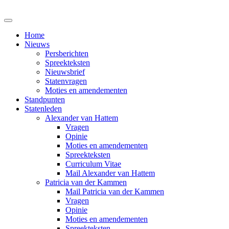
Home
Nieuws
Persberichten
Spreekteksten
Nieuwsbrief
Statenvragen
Moties en amendementen
Standpunten
Statenleden
Alexander van Hattem
Vragen
Opinie
Moties en amendementen
Spreekteksten
Curriculum Vitae
Mail Alexander van Hattem
Patricia van der Kammen
Mail Patricia van der Kammen
Vragen
Opinie
Moties en amendementen
Spreekteksten