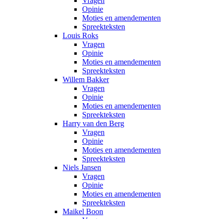
Vragen
Opinie
Moties en amendementen
Spreekteksten
Louis Roks
Vragen
Opinie
Moties en amendementen
Spreekteksten
Willem Bakker
Vragen
Opinie
Moties en amendementen
Spreekteksten
Harry van den Berg
Vragen
Opinie
Moties en amendementen
Spreekteksten
Niels Jansen
Vragen
Opinie
Moties en amendementen
Spreekteksten
Maikel Boon