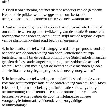
niet?
2. Deelt u onze mening dat met dit raadsvoorstel van de gemeente
Helmond de prikkel wordt weggenomen om bestaande
bedrijvenlocaties te herontwikkelen? Zo nee, waarom niet?
3. Wat is uw mening over het voorstel van de gemeente Helmond
om niet in te zetten op de ontwikkeling van de locatie Bemmer om
bovengenoemde redenen, acht u dit in strijd met de regionale opzet
van de planontwikkeling rond bedrijventerreinen?
4. In het raadsvoorstel wordt aangegeven dat de prognoses rond de
behoefte aan de ontwikkeling van bedrijventerreinen nu zijn
bijgesteld, terwijl bij de besluitvorming in de Staten enkele maanden
geleden de bestaande langetermijnprognoses voldoende actueel
waren. Bent u van mening dat de slechts enkele maanden geleden
aan de Staten voorgelegde prognoses actueel genoeg waren?
5. In het raadsvoorstel wordt geen aandacht besteed aan de zeer
kostbare natuurcompensatie bij de ontwikkeling van het BZOB-bos.
Hierdoor lijkt een stuk belangrijke informatie voor zorgvuldige
besluitvorming in de Helmondse raad te ontbreken. Acht u als
belangrijke overlegpartner de door het Helmondse college
voorgelegde informatie voldoende voor zorgvuldige
besluitvorming?