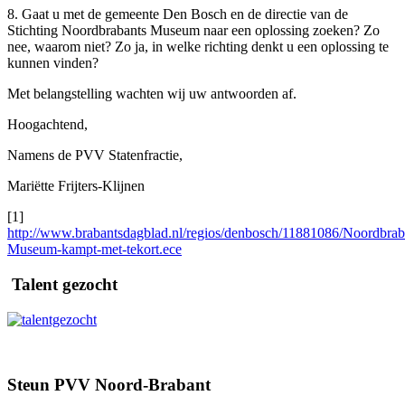
8. Gaat u met de gemeente Den Bosch en de directie van de
Stichting Noordbrabants Museum naar een oplossing zoeken? Zo
nee, waarom niet? Zo ja, in welke richting denkt u een oplossing te
kunnen vinden?
Met belangstelling wachten wij uw antwoorden af.
Hoogachtend,
Namens de PVV Statenfractie,
Mariëtte Frijters-Klijnen
[1]
http://www.brabantsdagblad.nl/regios/denbosch/11881086/Noordbrab
Museum-kampt-met-tekort.ece
Talent gezocht
Steun PVV Noord-Brabant