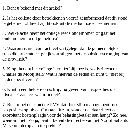
1. Bent u bekend met dit artikel?
2. Is het college door betrokkenen vooraf geïnformeerd dat dit stond
te gebeuren of heeft zij dit ook uit de media moeten vernemen?
3. Welke actie heeft het college reeds ondernomen of gaat het
ondernemen nu dit gemeld is?
4. Waarom is niet contractueel vastgelegd dat de gemeentelijke
subsidie procentueel gelijk zou stijgen met de subsidieverhoging van
de provincie?
5. Klopt het dat het college hier niet blij mee is, zoals directeur
Charles de Mooij stelt? Wat is hiervan de reden en kunt u "niet blij"
nader specificeren?
6. Kunt u een heldere omschrijving geven van "exposities op
niveau"? Zo nee, waarom niet?
7. Bent u het eens met de PVV dat door slim management ook
"exposities op niveau" mogelijk zijn, zonder dat daar direct een
exorbitant kostenplaatje voor de belastingbetaler aan hangt? Zo nee,
waarom niet? Zo ja, bent u bereid de directie van het Noordbrabants
Museum hierop aan te spreken?