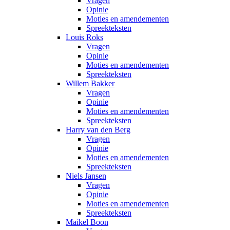
Vragen
Opinie
Moties en amendementen
Spreekteksten
Louis Roks
Vragen
Opinie
Moties en amendementen
Spreekteksten
Willem Bakker
Vragen
Opinie
Moties en amendementen
Spreekteksten
Harry van den Berg
Vragen
Opinie
Moties en amendementen
Spreekteksten
Niels Jansen
Vragen
Opinie
Moties en amendementen
Spreekteksten
Maikel Boon