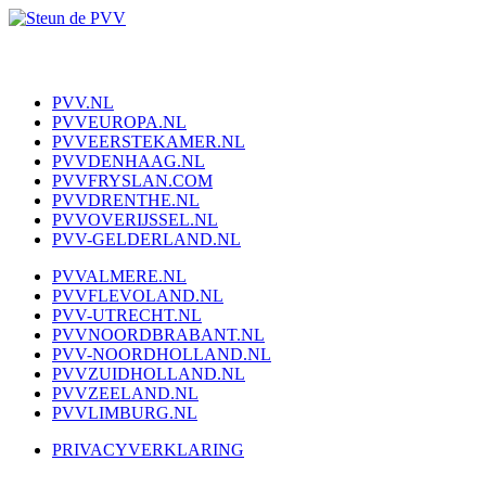
PVV.NL
PVVEUROPA.NL
PVVEERSTEKAMER.NL
PVVDENHAAG.NL
PVVFRYSLAN.COM
PVVDRENTHE.NL
PVVOVERIJSSEL.NL
PVV-GELDERLAND.NL
PVVALMERE.NL
PVVFLEVOLAND.NL
PVV-UTRECHT.NL
PVVNOORDBRABANT.NL
PVV-NOORDHOLLAND.NL
PVVZUIDHOLLAND.NL
PVVZEELAND.NL
PVVLIMBURG.NL
PRIVACYVERKLARING