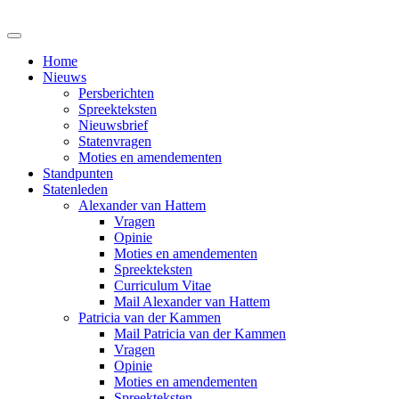
Home
Nieuws
Persberichten
Spreekteksten
Nieuwsbrief
Statenvragen
Moties en amendementen
Standpunten
Statenleden
Alexander van Hattem
Vragen
Opinie
Moties en amendementen
Spreekteksten
Curriculum Vitae
Mail Alexander van Hattem
Patricia van der Kammen
Mail Patricia van der Kammen
Vragen
Opinie
Moties en amendementen
Spreekteksten