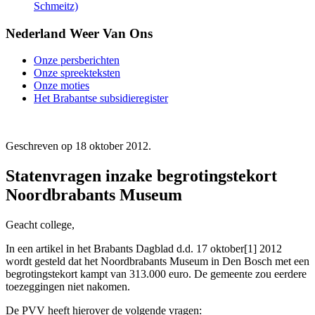
Schmeitz)
Nederland Weer Van Ons
Onze persberichten
Onze spreekteksten
Onze moties
Het Brabantse subsidieregister
Geschreven op
18 oktober 2012
.
Statenvragen inzake begrotingstekort
Noordbrabants Museum
Geacht college,
In een artikel in het Brabants Dagblad d.d. 17 oktober[1] 2012
wordt gesteld dat het Noordbrabants Museum in Den Bosch met een
begrotingstekort kampt van 313.000 euro. De gemeente zou eerdere
toezeggingen niet nakomen.
De PVV heeft hierover de volgende vragen: