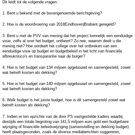
Dit leidt tot de volgende vragen:
1. Bent u bekend met de bovengenoemde berichtgeving?
2. Hoe is de woordvoering van 2018Eindhoven|Brabant geregeld?
3. Bent u met de PVV van mening dat het project kennelijk een eenduidige
visie, zelfs al over het budget, ontbeert? Zo nee, waarom deelt u die
mening niet? Hoe oordeelt het college over het ontbreken van een
eenduidige visie op budget en budgetbeleid in het licht van financiële
afbreukrisico's en transparantie naar de burger?
4. Hoe is het budget van 134 miljoen opgebouwd en samengesteld, zowel
wat betreft kosten als dekking?
5. Hoe is het budget van 140 miljoen opgebouwd en samengesteld, zowel
wat betreft kosten als dekking?
6. Welk budget is het juiste budget, hoe is dit samengesteld zowel wat
betreft kosten als dekking?
7. Indien er ten opzichte van de door PS vastgestelde kaders waarbij
destijds een totale begroting van 141,5 miljoen euro gold een budgettaire
wijziging of financiële beleidswijziging (samenstelling en dekking budget)
heeft plaatsgevonden, zoals de diverse mediaberichten suggereren,