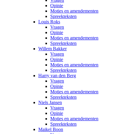
Vragen
Opinie
Moties en amendementen
Spreekteksten
Louis Roks
Vragen
Opinie
Moties en amendementen
Spreekteksten
Willem Bakker
Vragen
Opinie
Moties en amendementen
Spreekteksten
Harry van den Berg
Vragen
Opinie
Moties en amendementen
Spreekteksten
Niels Jansen
Vragen
Opinie
Moties en amendementen
Spreekteksten
Maikel Boon