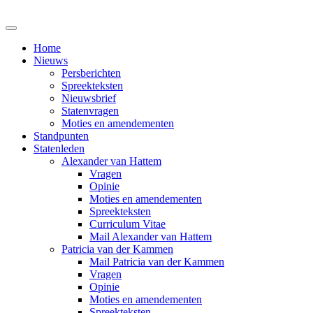
Home
Nieuws
Persberichten
Spreekteksten
Nieuwsbrief
Statenvragen
Moties en amendementen
Standpunten
Statenleden
Alexander van Hattem
Vragen
Opinie
Moties en amendementen
Spreekteksten
Curriculum Vitae
Mail Alexander van Hattem
Patricia van der Kammen
Mail Patricia van der Kammen
Vragen
Opinie
Moties en amendementen
Spreekteksten