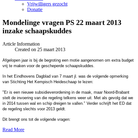
Vrijwilligers gezocht
Donatie
Mondelinge vragen PS 22 maart 2013
inzake schaapskuddes
Article Information
Created on 25 maart 2013
Afgelopen jaar is bij de begroting een motie aangenomen om extra budget
vrij te maken voor de gescheperde schaapskuddes.
In het Eindhovens Dagblad van 7 maart jl. was de volgende opmerking
van Stichting Het Kempisch Heideschaap te lezen:
"Er is een nieuwe subsidieverordening in de maak, maar Noord-Brabant
stelt de invoering van die regeling telkens weer uit. Met als gevolg dat we
in 2014 tussen wal en schip dreigen te vallen." Verder schrijft het ED dat
de regeling slechts voor 2013 geldt.
Dit brengt ons tot de volgende vragen:
Read More