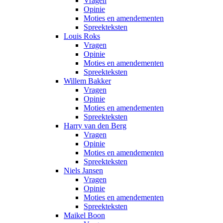
Vragen
Opinie
Moties en amendementen
Spreekteksten
Louis Roks
Vragen
Opinie
Moties en amendementen
Spreekteksten
Willem Bakker
Vragen
Opinie
Moties en amendementen
Spreekteksten
Harry van den Berg
Vragen
Opinie
Moties en amendementen
Spreekteksten
Niels Jansen
Vragen
Opinie
Moties en amendementen
Spreekteksten
Maikel Boon