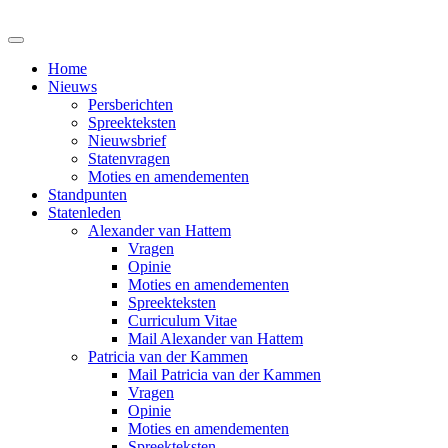
Home
Nieuws
Persberichten
Spreekteksten
Nieuwsbrief
Statenvragen
Moties en amendementen
Standpunten
Statenleden
Alexander van Hattem
Vragen
Opinie
Moties en amendementen
Spreekteksten
Curriculum Vitae
Mail Alexander van Hattem
Patricia van der Kammen
Mail Patricia van der Kammen
Vragen
Opinie
Moties en amendementen
Spreekteksten