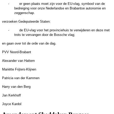
-
er geen plaats moet zijn voor de EU-vlag, symbool van de
bedreiging voor onze Nederlandse en Brabantse autonomie en
zeggenschap.
verzoeken Gedeputeerde Staten:
-
de EU-vlag voor het provinciehuis te verwijderen en deze met
trots te vervangen door de Bossche vlag;
en gaan over tot de orde van de dag.
PVV Noord-Brabant
Alexander van Hattem
Mariëtte Frijters-Klijnen
Patricia van der Kammen
Harry van den Berg
Jan Kerkhoff
Joyce Kardol