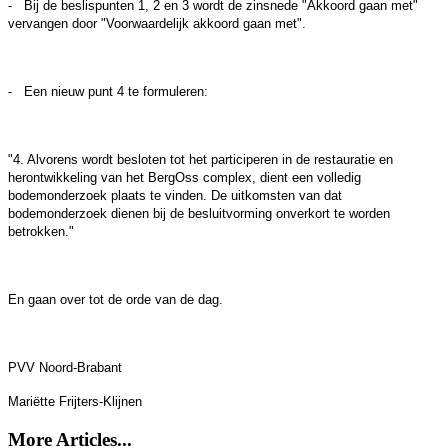
- Bij de beslispunten 1, 2 en 3 wordt de zinsnede "Akkoord gaan met"
vervangen door "Voorwaardelijk akkoord gaan met".
- Een nieuw punt 4 te formuleren:
"4. Alvorens wordt besloten tot het participeren in de restauratie en
herontwikkeling van het BergOss complex, dient een volledig
bodemonderzoek plaats te vinden. De uitkomsten van dat
bodemonderzoek dienen bij de besluitvorming onverkort te worden
betrokken."
En gaan over tot de orde van de dag.
PVV Noord-Brabant
Mariëtte Frijters-Klijnen
More Articles...