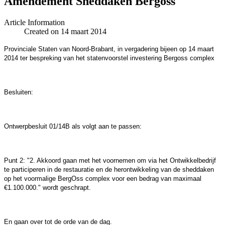
Amendement Sheddaken Bergoss
Article Information
Created on 14 maart 2014
Provinciale Staten van Noord-Brabant, in vergadering bijeen op 14 maart
2014 ter bespreking van het statenvoorstel investering Bergoss complex
Besluiten:
Ontwerpbesluit 01/14B als volgt aan te passen:
Punt 2: "2. Akkoord gaan met het voornemen om via het Ontwikkelbedrijf
te participeren in de restauratie en de herontwikkeling van de sheddaken
op het voormalige BergOss complex voor een bedrag van maximaal
€1.100.000." wordt geschrapt.
En gaan over tot de orde van de dag.