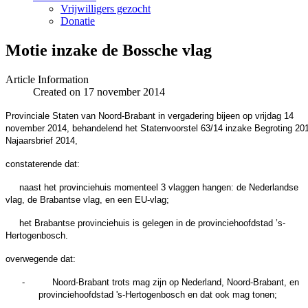
Vrijwilligers gezocht
Donatie
Motie inzake de Bossche vlag
Article Information
Created on 17 november 2014
Provinciale Staten van Noord-Brabant in vergadering bijeen op vrijdag 14
november 2014, behandelend het Statenvoorstel 63/14 inzake Begroting 20
Najaarsbrief 2014,
constaterende dat:
naast het provinciehuis momenteel 3 vlaggen hangen: de Nederlandse
vlag, de Brabantse vlag, en een EU-vlag;
het Brabantse provinciehuis is gelegen in de provinciehoofdstad ’s-
Hertogenbosch.
overwegende dat:
-
Noord-Brabant trots mag zijn op Nederland, Noord-Brabant, en
provinciehoofdstad 's-Hertogenbosch en dat ook mag tonen;