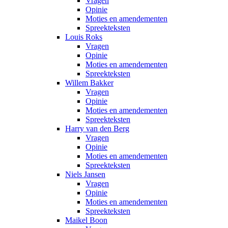
Vragen
Opinie
Moties en amendementen
Spreekteksten
Louis Roks
Vragen
Opinie
Moties en amendementen
Spreekteksten
Willem Bakker
Vragen
Opinie
Moties en amendementen
Spreekteksten
Harry van den Berg
Vragen
Opinie
Moties en amendementen
Spreekteksten
Niels Jansen
Vragen
Opinie
Moties en amendementen
Spreekteksten
Maikel Boon