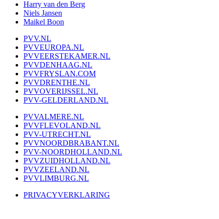
Harry van den Berg
Niels Jansen
Maikel Boon
PVV.NL
PVVEUROPA.NL
PVVEERSTEKAMER.NL
PVVDENHAAG.NL
PVVFRYSLAN.COM
PVVDRENTHE.NL
PVVOVERIJSSEL.NL
PVV-GELDERLAND.NL
PVVALMERE.NL
PVVFLEVOLAND.NL
PVV-UTRECHT.NL
PVVNOORDBRABANT.NL
PVV-NOORDHOLLAND.NL
PVVZUIDHOLLAND.NL
PVVZEELAND.NL
PVVLIMBURG.NL
PRIVACYVERKLARING