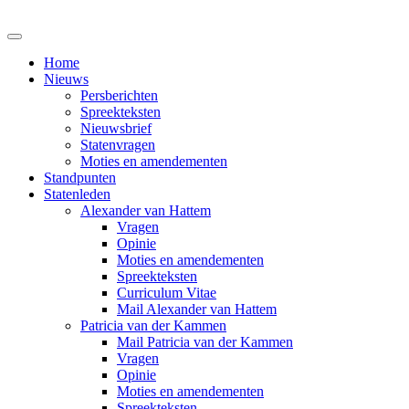
Home
Nieuws
Persberichten
Spreekteksten
Nieuwsbrief
Statenvragen
Moties en amendementen
Standpunten
Statenleden
Alexander van Hattem
Vragen
Opinie
Moties en amendementen
Spreekteksten
Curriculum Vitae
Mail Alexander van Hattem
Patricia van der Kammen
Mail Patricia van der Kammen
Vragen
Opinie
Moties en amendementen
Spreekteksten