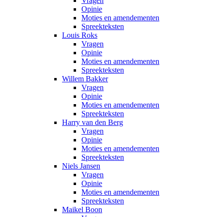
Vragen
Opinie
Moties en amendementen
Spreekteksten
Louis Roks
Vragen
Opinie
Moties en amendementen
Spreekteksten
Willem Bakker
Vragen
Opinie
Moties en amendementen
Spreekteksten
Harry van den Berg
Vragen
Opinie
Moties en amendementen
Spreekteksten
Niels Jansen
Vragen
Opinie
Moties en amendementen
Spreekteksten
Maikel Boon