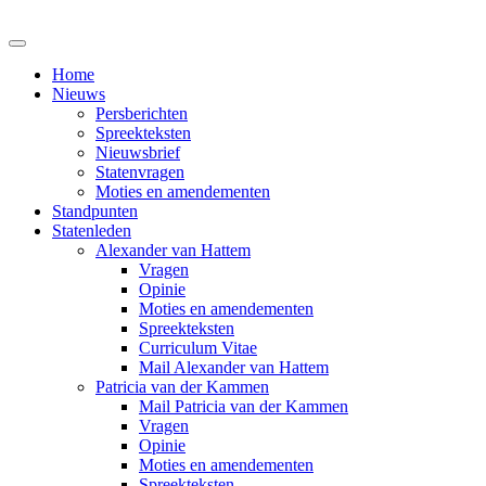
Home
Nieuws
Persberichten
Spreekteksten
Nieuwsbrief
Statenvragen
Moties en amendementen
Standpunten
Statenleden
Alexander van Hattem
Vragen
Opinie
Moties en amendementen
Spreekteksten
Curriculum Vitae
Mail Alexander van Hattem
Patricia van der Kammen
Mail Patricia van der Kammen
Vragen
Opinie
Moties en amendementen
Spreekteksten