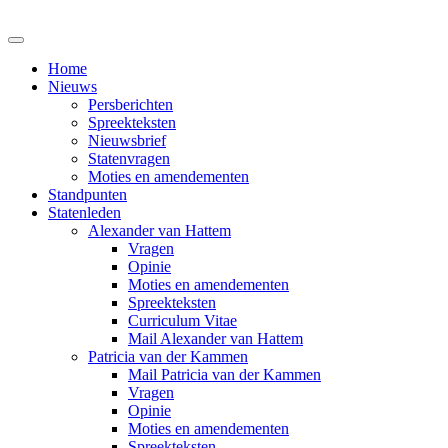
Home
Nieuws
Persberichten
Spreekteksten
Nieuwsbrief
Statenvragen
Moties en amendementen
Standpunten
Statenleden
Alexander van Hattem
Vragen
Opinie
Moties en amendementen
Spreekteksten
Curriculum Vitae
Mail Alexander van Hattem
Patricia van der Kammen
Mail Patricia van der Kammen
Vragen
Opinie
Moties en amendementen
Spreekteksten