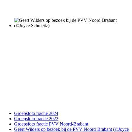
Groepsfoto fractie 2024
Groepsfoto fractie 2022
Groepsfoto fractie PVV Noord-Brabant
Geert Wilders op bezoek bij de PVV Noord-Brabant (©Joyce