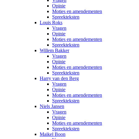
Vragen
Opinie
Moties en amendementen
Spreekteksten
Louis Roks
Vragen
Opinie
Moties en amendementen
Spreekteksten
Willem Bakker
Vragen
Opinie
Moties en amendementen
Spreekteksten
Harry van den Berg
Vragen
Opinie
Moties en amendementen
Spreekteksten
Niels Jansen
Vragen
Opinie
Moties en amendementen
Spreekteksten
Maikel Boon