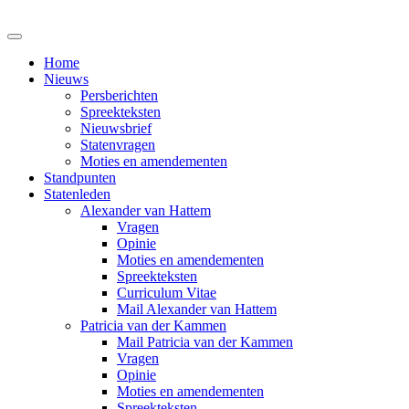
Home
Nieuws
Persberichten
Spreekteksten
Nieuwsbrief
Statenvragen
Moties en amendementen
Standpunten
Statenleden
Alexander van Hattem
Vragen
Opinie
Moties en amendementen
Spreekteksten
Curriculum Vitae
Mail Alexander van Hattem
Patricia van der Kammen
Mail Patricia van der Kammen
Vragen
Opinie
Moties en amendementen
Spreekteksten