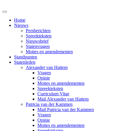
Home
Nieuws
Persberichten
Spreekteksten
Nieuwsbrief
Statenvragen
Moties en amendementen
Standpunten
Statenleden
Alexander van Hattem
Vragen
Opinie
Moties en amendementen
Spreekteksten
Curriculum Vitae
Mail Alexander van Hattem
Patricia van der Kammen
Mail Patricia van der Kammen
Vragen
Opinie
Moties en amendementen
Spreekteksten