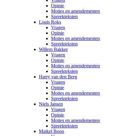
Vragen
Opinie
Moties en amendementen
Spreekteksten
Louis Roks
Vragen
Opinie
Moties en amendementen
Spreekteksten
Willem Bakker
Vragen
Opinie
Moties en amendementen
Spreekteksten
Harry van den Berg
Vragen
Opinie
Moties en amendementen
Spreekteksten
Niels Jansen
Vragen
Opinie
Moties en amendementen
Spreekteksten
Maikel Boon