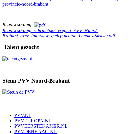
provincie-noord-brabant
Beantwoording:
Beantwoording_schriftelijke_vragen_PVV_Noord-
Brabant_over_Interview_gedeputeerde_Lemkes-Straver.pdf
Talent gezocht
Steun PVV Noord-Brabant
PVV.NL
PVVEUROPA.NL
PVVEERSTEKAMER.NL
PVVDENHAAG.NL