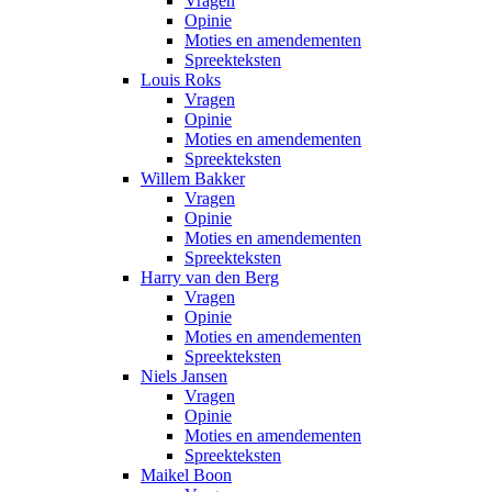
Vragen
Opinie
Moties en amendementen
Spreekteksten
Louis Roks
Vragen
Opinie
Moties en amendementen
Spreekteksten
Willem Bakker
Vragen
Opinie
Moties en amendementen
Spreekteksten
Harry van den Berg
Vragen
Opinie
Moties en amendementen
Spreekteksten
Niels Jansen
Vragen
Opinie
Moties en amendementen
Spreekteksten
Maikel Boon