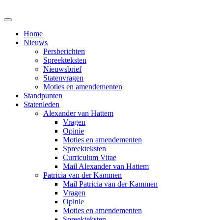
Home
Nieuws
Persberichten
Spreekteksten
Nieuwsbrief
Statenvragen
Moties en amendementen
Standpunten
Statenleden
Alexander van Hattem
Vragen
Opinie
Moties en amendementen
Spreekteksten
Curriculum Vitae
Mail Alexander van Hattem
Patricia van der Kammen
Mail Patricia van der Kammen
Vragen
Opinie
Moties en amendementen
Spreekteksten