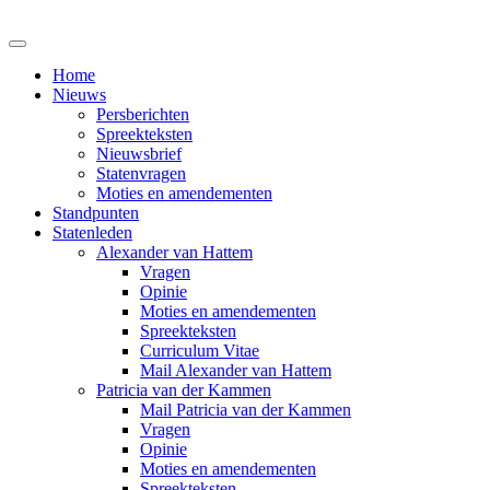
Home
Nieuws
Persberichten
Spreekteksten
Nieuwsbrief
Statenvragen
Moties en amendementen
Standpunten
Statenleden
Alexander van Hattem
Vragen
Opinie
Moties en amendementen
Spreekteksten
Curriculum Vitae
Mail Alexander van Hattem
Patricia van der Kammen
Mail Patricia van der Kammen
Vragen
Opinie
Moties en amendementen
Spreekteksten