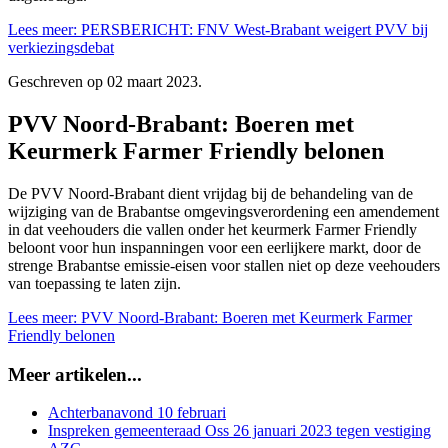
Lees meer: PERSBERICHT: FNV West-Brabant weigert PVV bij
verkiezingsdebat
Geschreven op
02 maart 2023
.
PVV Noord-Brabant: Boeren met
Keurmerk Farmer Friendly belonen
De PVV Noord-Brabant dient vrijdag bij de behandeling van de
wijziging van de Brabantse omgevingsverordening een amendement
in dat veehouders die vallen onder het keurmerk Farmer Friendly
beloont voor hun inspanningen voor een eerlijkere markt, door de
strenge Brabantse emissie-eisen voor stallen niet op deze veehouders
van toepassing te laten zijn.
Lees meer: PVV Noord-Brabant: Boeren met Keurmerk Farmer
Friendly belonen
Meer artikelen...
Achterbanavond 10 februari
Inspreken gemeenteraad Oss 26 januari 2023 tegen vestiging