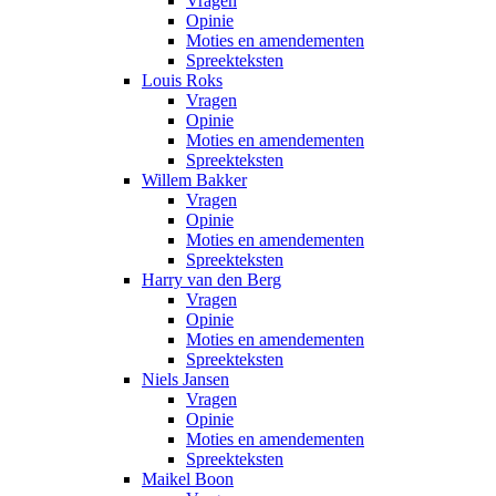
Vragen
Opinie
Moties en amendementen
Spreekteksten
Louis Roks
Vragen
Opinie
Moties en amendementen
Spreekteksten
Willem Bakker
Vragen
Opinie
Moties en amendementen
Spreekteksten
Harry van den Berg
Vragen
Opinie
Moties en amendementen
Spreekteksten
Niels Jansen
Vragen
Opinie
Moties en amendementen
Spreekteksten
Maikel Boon