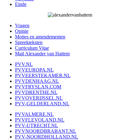
Einde
Vragen
Opinie
Moties en amendementen
Spreekteksten
Curriculum Vitae
Mail Alexander van Hattem
PVV.NL
PVVEUROPA.NL
PVVEERSTEKAMER.NL
PVVDENHAAG.NL
PVVFRYSLAN.COM
PVVDRENTHE.NL
PVVOVERIJSSEL.NL
PVV-GELDERLAND.NL
PVVALMERE.NL
PVVFLEVOLAND.NL
PVV-UTRECHT.NL
PVVNOORDBRABANT.NL
PVV-NOORDHOLLAND.NL