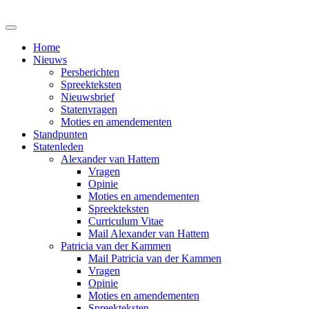
Home
Nieuws
Persberichten
Spreekteksten
Nieuwsbrief
Statenvragen
Moties en amendementen
Standpunten
Statenleden
Alexander van Hattem
Vragen
Opinie
Moties en amendementen
Spreekteksten
Curriculum Vitae
Mail Alexander van Hattem
Patricia van der Kammen
Mail Patricia van der Kammen
Vragen
Opinie
Moties en amendementen
Spreekteksten