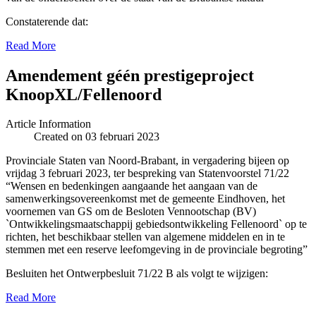
Constaterende dat:
Read More
Amendement géén prestigeproject
KnoopXL/Fellenoord
Article Information
Created on 03 februari 2023
Provinciale Staten van Noord-Brabant, in vergadering bijeen op
vrijdag 3 februari 2023, ter bespreking van Statenvoorstel 71/22
“Wensen en bedenkingen aangaande het aangaan van de
samenwerkingsovereenkomst met de gemeente Eindhoven, het
voornemen van GS om de Besloten Vennootschap (BV)
`Ontwikkelingsmaatschappij gebiedsontwikkeling Fellenoord` op te
richten, het beschikbaar stellen van algemene middelen en in te
stemmen met een reserve leefomgeving in de provinciale begroting”
Besluiten het Ontwerpbesluit 71/22 B als volgt te wijzigen:
Read More