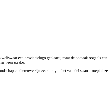
is weliswaar een provincielogo geplaatst, maar de opmaak oogt als een
hter geen sprake.
landschap en dierenwelzijn zeer hoog in het vaandel staan – roept deze