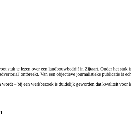
oot stuk te lezen over een landbouwbedrijf in Zijtaart. Onder het stuk 
advertorial' ontbreekt. Van een objectieve journalistieke publicatie is ec
en wordt – bij een werkbezoek is duidelijk geworden dat kwaliteit voor 
n