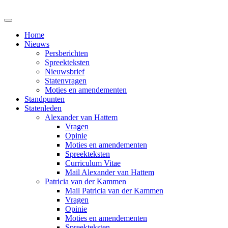
Home
Nieuws
Persberichten
Spreekteksten
Nieuwsbrief
Statenvragen
Moties en amendementen
Standpunten
Statenleden
Alexander van Hattem
Vragen
Opinie
Moties en amendementen
Spreekteksten
Curriculum Vitae
Mail Alexander van Hattem
Patricia van der Kammen
Mail Patricia van der Kammen
Vragen
Opinie
Moties en amendementen
Spreekteksten