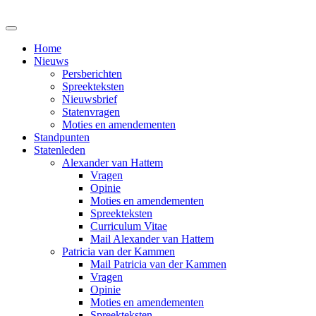
Home
Nieuws
Persberichten
Spreekteksten
Nieuwsbrief
Statenvragen
Moties en amendementen
Standpunten
Statenleden
Alexander van Hattem
Vragen
Opinie
Moties en amendementen
Spreekteksten
Curriculum Vitae
Mail Alexander van Hattem
Patricia van der Kammen
Mail Patricia van der Kammen
Vragen
Opinie
Moties en amendementen
Spreekteksten