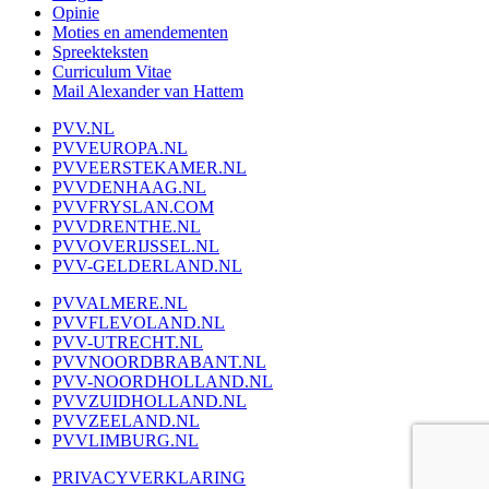
Opinie
Moties en amendementen
Spreekteksten
Curriculum Vitae
Mail Alexander van Hattem
PVV.NL
PVVEUROPA.NL
PVVEERSTEKAMER.NL
PVVDENHAAG.NL
PVVFRYSLAN.COM
PVVDRENTHE.NL
PVVOVERIJSSEL.NL
PVV-GELDERLAND.NL
PVVALMERE.NL
PVVFLEVOLAND.NL
PVV-UTRECHT.NL
PVVNOORDBRABANT.NL
PVV-NOORDHOLLAND.NL
PVVZUIDHOLLAND.NL
PVVZEELAND.NL
PVVLIMBURG.NL
PRIVACYVERKLARING