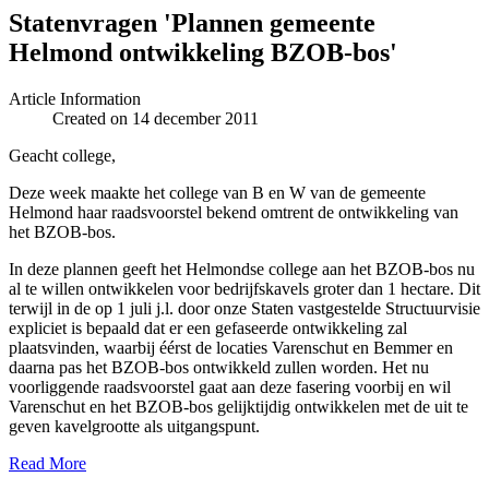
Statenvragen 'Plannen gemeente
Helmond ontwikkeling BZOB-bos'
Article Information
Created on 14 december 2011
Geacht college,
Deze week maakte het college van B en W van de gemeente
Helmond haar raadsvoorstel bekend omtrent de ontwikkeling van
het BZOB-bos.
In deze plannen geeft het Helmondse college aan het BZOB-bos nu
al te willen ontwikkelen voor bedrijfskavels groter dan 1 hectare. Dit
terwijl in de op 1 juli j.l. door onze Staten vastgestelde Structuurvisie
expliciet is bepaald dat er een gefaseerde ontwikkeling zal
plaatsvinden, waarbij éérst de locaties Varenschut en Bemmer en
daarna pas het BZOB-bos ontwikkeld zullen worden. Het nu
voorliggende raadsvoorstel gaat aan deze fasering voorbij en wil
Varenschut en het BZOB-bos gelijktijdig ontwikkelen met de uit te
geven kavelgrootte als uitgangspunt.
Read More