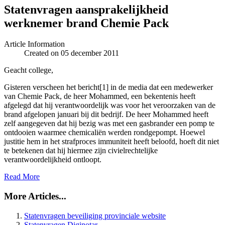
Statenvragen aansprakelijkheid
werknemer brand Chemie Pack
Article Information
Created on 05 december 2011
Geacht college,
Gisteren verscheen het bericht[1] in de media dat een medewerker
van Chemie Pack, de heer Mohammed, een bekentenis heeft
afgelegd dat hij verantwoordelijk was voor het veroorzaken van de
brand afgelopen januari bij dit bedrijf. De heer Mohammed heeft
zelf aangegeven dat hij bezig was met een gasbrander een pomp te
ontdooien waarmee chemicaliën werden rondgepompt. Hoewel
justitie hem in het strafproces immuniteit heeft beloofd, hoeft dit niet
te betekenen dat hij hiermee zijn civielrechtelijke
verantwoordelijkheid ontloopt.
Read More
More Articles...
Statenvragen beveiliging provinciale website
Statenvragen Diginotar