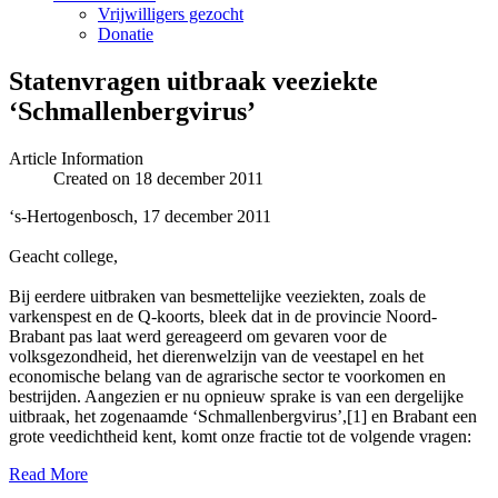
Vrijwilligers gezocht
Donatie
Statenvragen uitbraak veeziekte
‘Schmallenbergvirus’
Article Information
Created on 18 december 2011
‘s-Hertogenbosch, 17 december 2011
Geacht college,
Bij eerdere uitbraken van besmettelijke veeziekten, zoals de
varkenspest en de Q-koorts, bleek dat in de provincie Noord-
Brabant pas laat werd gereageerd om gevaren voor de
volksgezondheid, het dierenwelzijn van de veestapel en het
economische belang van de agrarische sector te voorkomen en
bestrijden. Aangezien er nu opnieuw sprake is van een dergelijke
uitbraak, het zogenaamde ‘Schmallenbergvirus’,[1] en Brabant een
grote veedichtheid kent, komt onze fractie tot de volgende vragen:
Read More