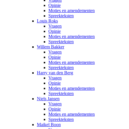
Vragen
Opinie
Moties en amendementen
Spreekteksten
Louis Roks
Vragen
Opinie
Moties en amendementen
Spreekteksten
Willem Bakker
Vragen
Opinie
Moties en amendementen
Spreekteksten
Harry van den Berg
Vragen
Opinie
Moties en amendementen
Spreekteksten
Niels Jansen
Vragen
Opinie
Moties en amendementen
Spreekteksten
Maikel Boon