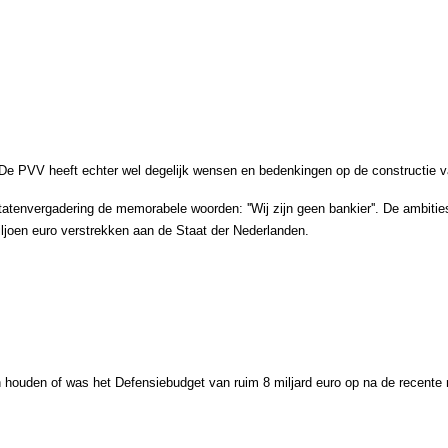
 De PVV heeft echter wel degelijk wensen en bedenkingen op de constructie va
atenvergadering de memorabele woorden: ''Wij zijn geen bankier''.
De ambities
miljoen euro verstrekken aan de Staat der Nederlanden.
n houden of was het Defensiebudget van ruim 8 miljard euro op na de recente 