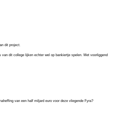
n dit project.
 van dit college lijken echter wel op bankiertje spelen.
Met voorliggend
naheffing van een half miljard euro voor deze vliegende Fyra?