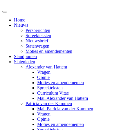
Home
Nieuws
Persberichten
Spreekteksten
Nieuwsbrief
Statenvragen
Moties en amendementen
Standpunten
Statenleden
Alexander van Hattem
Vragen
Opinie
Moties en amendementen
Spreekteksten
Curriculum Vitae
Mail Alexander van Hattem
Patricia van der Kammen
Mail Patricia van der Kammen
Vragen
Opinie
Moties en amendementen
Spreekteksten