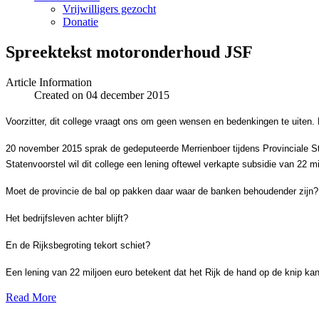
Vrijwilligers gezocht
Donatie
Spreektekst motoronderhoud JSF
Article Information
Created on 04 december 2015
Voorzitter, dit college vraagt ons om geen wensen en bedenkingen te uiten.
20 november 2015 sprak de gedeputeerde Merrienboer tijdens Provinciale St
Statenvoorstel wil dit college een lening oftewel verkapte subsidie van 22 
Moet de provincie de bal op pakken daar waar de banken behoudender zijn?
Het bedrijfsleven achter blijft?
En de Rijksbegroting tekort schiet?
Een lening van 22 miljoen euro betekent dat het Rijk de hand op de knip ka
Read More