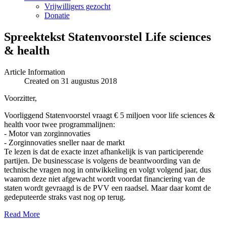
Vrijwilligers gezocht
Donatie
Spreektekst Statenvoorstel Life sciences
& health
Article Information
Created on 31 augustus 2018
Voorzitter,
Voorliggend Statenvoorstel vraagt € 5 miljoen voor life sciences &
health voor twee programmalijnen:
- Motor van zorginnovaties
- Zorginnovaties sneller naar de markt
Te lezen is dat de exacte inzet afhankelijk is van participerende
partijen. De businesscase is volgens de beantwoording van de
technische vragen nog in ontwikkeling en volgt volgend jaar, dus
waarom deze niet afgewacht wordt voordat financiering van de
staten wordt gevraagd is de PVV een raadsel. Maar daar komt de
gedeputeerde straks vast nog op terug.
Read More