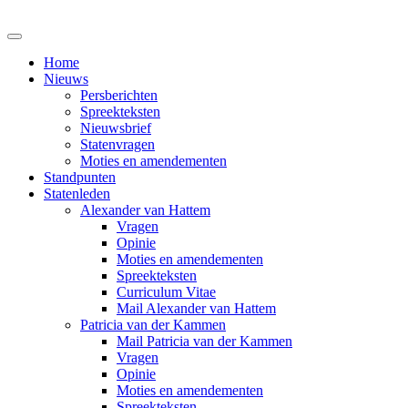
Home
Nieuws
Persberichten
Spreekteksten
Nieuwsbrief
Statenvragen
Moties en amendementen
Standpunten
Statenleden
Alexander van Hattem
Vragen
Opinie
Moties en amendementen
Spreekteksten
Curriculum Vitae
Mail Alexander van Hattem
Patricia van der Kammen
Mail Patricia van der Kammen
Vragen
Opinie
Moties en amendementen
Spreekteksten