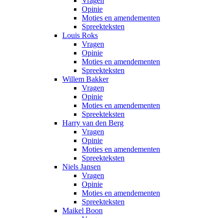
Vragen
Opinie
Moties en amendementen
Spreekteksten
Louis Roks
Vragen
Opinie
Moties en amendementen
Spreekteksten
Willem Bakker
Vragen
Opinie
Moties en amendementen
Spreekteksten
Harry van den Berg
Vragen
Opinie
Moties en amendementen
Spreekteksten
Niels Jansen
Vragen
Opinie
Moties en amendementen
Spreekteksten
Maikel Boon