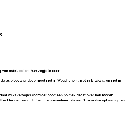
s
 van asielzoekers hun zegje te doen.
 de asielopvang: deze moet niet in Woudrichem, niet in Brabant, en niet in
ciaal volksvertegenwoordiger nooit een politiek debat over heb mogen
 echter gemeend dit ‘pact’ te presenteren als een ‘Brabantse oplossing’, en