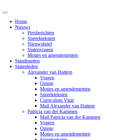
Home
Nieuws
Persberichten
Spreekteksten
Nieuwsbrief
Statenvragen
Moties en amendementen
Standpunten
Statenleden
Alexander van Hattem
Vragen
Opinie
Moties en amendementen
Spreekteksten
Curriculum Vitae
Mail Alexander van Hattem
Patricia van der Kammen
Mail Patricia van der Kammen
Vragen
Opinie
Moties en amendementen
Spreekteksten