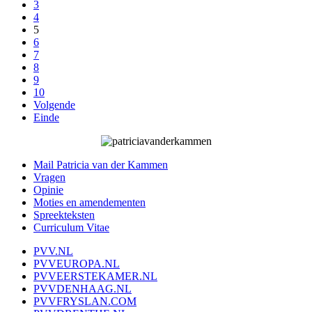
3
4
5
6
7
8
9
10
Volgende
Einde
Mail Patricia van der Kammen
Vragen
Opinie
Moties en amendementen
Spreekteksten
Curriculum Vitae
PVV.NL
PVVEUROPA.NL
PVVEERSTEKAMER.NL
PVVDENHAAG.NL
PVVFRYSLAN.COM