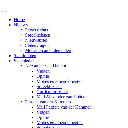
Home
Nieuws
Persberichten
Spreekteksten
Nieuwsbrief
Statenvragen
Moties en amendementen
Standpunten
Statenleden
Alexander van Hattem
Vragen
Opinie
Moties en amendementen
Spreekteksten
Curriculum Vitae
Mail Alexander van Hattem
Patricia van der Kammen
Mail Patricia van der Kammen
Vragen
Opinie
Moties en amendementen
Spreekteksten