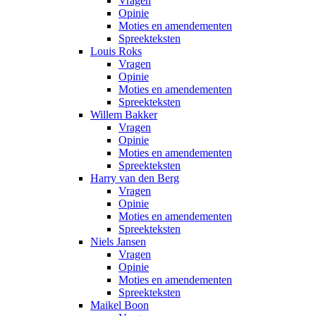
Vragen
Opinie
Moties en amendementen
Spreekteksten
Louis Roks
Vragen
Opinie
Moties en amendementen
Spreekteksten
Willem Bakker
Vragen
Opinie
Moties en amendementen
Spreekteksten
Harry van den Berg
Vragen
Opinie
Moties en amendementen
Spreekteksten
Niels Jansen
Vragen
Opinie
Moties en amendementen
Spreekteksten
Maikel Boon