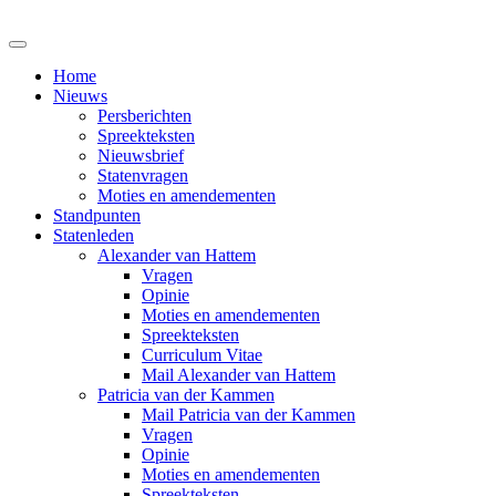
Home
Nieuws
Persberichten
Spreekteksten
Nieuwsbrief
Statenvragen
Moties en amendementen
Standpunten
Statenleden
Alexander van Hattem
Vragen
Opinie
Moties en amendementen
Spreekteksten
Curriculum Vitae
Mail Alexander van Hattem
Patricia van der Kammen
Mail Patricia van der Kammen
Vragen
Opinie
Moties en amendementen
Spreekteksten