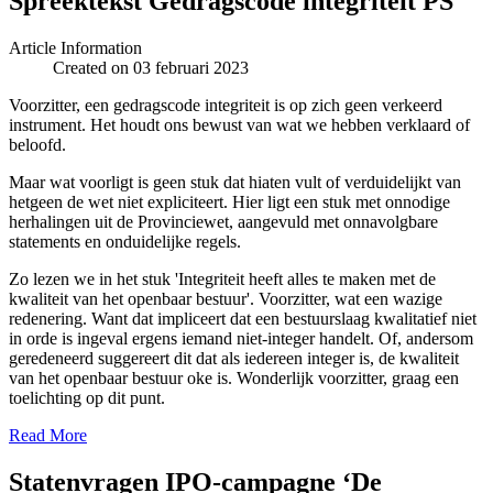
Spreektekst Gedragscode integriteit PS
Article Information
Created on 03 februari 2023
Voorzitter, een gedragscode integriteit is op zich geen verkeerd
instrument. Het houdt ons bewust van wat we hebben verklaard of
beloofd.
Maar wat voorligt is geen stuk dat hiaten vult of verduidelijkt van
hetgeen de wet niet expliciteert. Hier ligt een stuk met onnodige
herhalingen uit de Provinciewet, aangevuld met onnavolgbare
statements en onduidelijke regels.
Zo lezen we in het stuk 'Integriteit heeft alles te maken met de
kwaliteit van het openbaar bestuur'. Voorzitter, wat een wazige
redenering. Want dat impliceert dat een bestuurslaag kwalitatief niet
in orde is ingeval ergens iemand niet-integer handelt. Of, andersom
geredeneerd suggereert dit dat als iedereen integer is, de kwaliteit
van het openbaar bestuur oke is. Wonderlijk voorzitter, graag een
toelichting op dit punt.
Read More
Statenvragen IPO-campagne ‘De