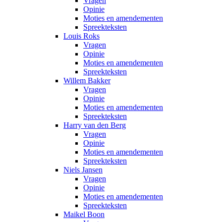
Vragen
Opinie
Moties en amendementen
Spreekteksten
Louis Roks
Vragen
Opinie
Moties en amendementen
Spreekteksten
Willem Bakker
Vragen
Opinie
Moties en amendementen
Spreekteksten
Harry van den Berg
Vragen
Opinie
Moties en amendementen
Spreekteksten
Niels Jansen
Vragen
Opinie
Moties en amendementen
Spreekteksten
Maikel Boon