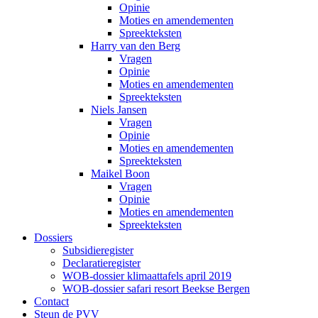
Opinie
Moties en amendementen
Spreekteksten
Harry van den Berg
Vragen
Opinie
Moties en amendementen
Spreekteksten
Niels Jansen
Vragen
Opinie
Moties en amendementen
Spreekteksten
Maikel Boon
Vragen
Opinie
Moties en amendementen
Spreekteksten
Dossiers
Subsidieregister
Declaratieregister
WOB-dossier klimaattafels april 2019
WOB-dossier safari resort Beekse Bergen
Contact
Steun de PVV