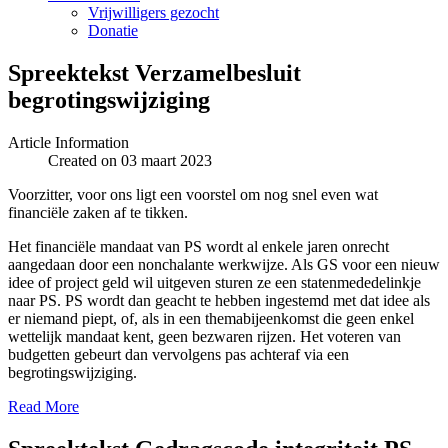
Vrijwilligers gezocht
Donatie
Spreektekst Verzamelbesluit
begrotingswijziging
Article Information
Created on 03 maart 2023
Voorzitter, voor ons ligt een voorstel om nog snel even wat
financiële zaken af te tikken.
Het financiële mandaat van PS wordt al enkele jaren onrecht
aangedaan door een nonchalante werkwijze. Als GS voor een nieuw
idee of project geld wil uitgeven sturen ze een statenmededelinkje
naar PS. PS wordt dan geacht te hebben ingestemd met dat idee als
er niemand piept, of, als in een themabijeenkomst die geen enkel
wettelijk mandaat kent, geen bezwaren rijzen. Het voteren van
budgetten gebeurt dan vervolgens pas achteraf via een
begrotingswijziging.
Read More