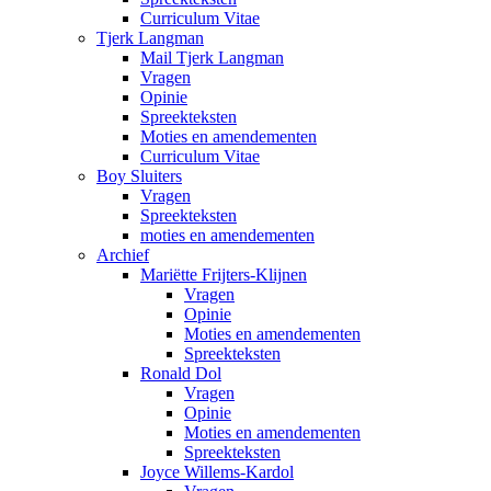
Curriculum Vitae
Tjerk Langman
Mail Tjerk Langman
Vragen
Opinie
Spreekteksten
Moties en amendementen
Curriculum Vitae
Boy Sluiters
Vragen
Spreekteksten
moties en amendementen
Archief
Mariëtte Frijters-Klijnen
Vragen
Opinie
Moties en amendementen
Spreekteksten
Ronald Dol
Vragen
Opinie
Moties en amendementen
Spreekteksten
Joyce Willems-Kardol