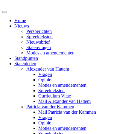
Home
Nieuws
Persberichten
Spreekteksten
Nieuwsbrief
Statenvragen
Moties en amendementen
Standpunten
Statenleden
Alexander van Hattem
Vragen
Opinie
Moties en amendementen
Spreekteksten
Curriculum Vitae
Mail Alexander van Hattem
Patricia van der Kammen
Mail Patricia van der Kammen
Vragen
Opinie
Moties en amendementen
Spreekteksten