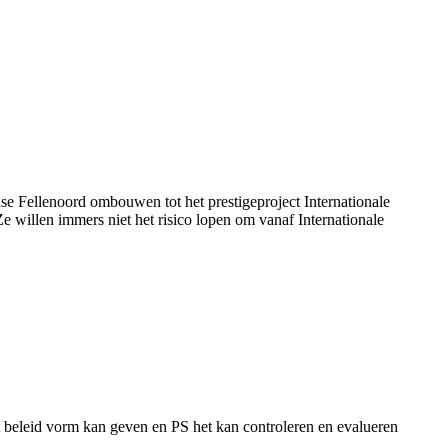
e Fellenoord ombouwen tot het prestigeproject Internationale
e willen immers niet het risico lopen om vanaf Internationale
t beleid vorm kan geven en PS het kan controleren en evalueren