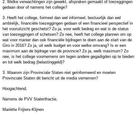
2. Welke verwachtingen zijn gewekt, afspraken gemaakt of toezeggingen
gedaan door of namens het college?
3. Heeft het college, formeel dan wel informeel, bestuurlijk dan wel
ambtelijk, financiële toezeggingen gedaan of een financieel perspectief in
het vooruitzicht geschetst? Zo ja, voor welk bedrag en wat is de status
van toezeggingen of schetsen? Zo nee, heeft het college plannen om op
wat voor manier dan ook financiële bijdragen te doen aan de start van de
Giro in 2016? Zo ja, uit welk budget en voor welke omvang? Is er een
maximum aan de bijdrage van de provincie? Zo ja, welk maximum? Zo
nee, is het college voornemens om tegen andere gegadigden op te bieden
en tot welk bedrag (belastinggeld)?
3. Waarom zijn Provinciale Staten niet geïnformeerd en moeten
Provinciale Staten dit bericht uit de media vernemen?
Hoogachtend,
Namens de PVV Statenfractie,
Mariëtte Frijters-Klijnen