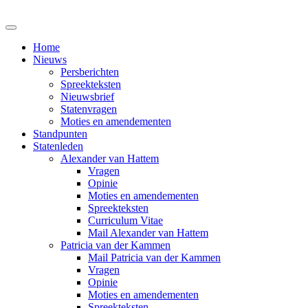
Home
Nieuws
Persberichten
Spreekteksten
Nieuwsbrief
Statenvragen
Moties en amendementen
Standpunten
Statenleden
Alexander van Hattem
Vragen
Opinie
Moties en amendementen
Spreekteksten
Curriculum Vitae
Mail Alexander van Hattem
Patricia van der Kammen
Mail Patricia van der Kammen
Vragen
Opinie
Moties en amendementen
Spreekteksten