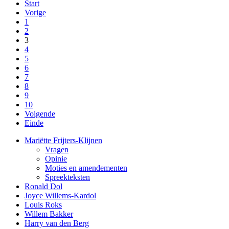
Start
Vorige
1
2
3
4
5
6
7
8
9
10
Volgende
Einde
Mariëtte Frijters-Klijnen
Vragen
Opinie
Moties en amendementen
Spreekteksten
Ronald Dol
Joyce Willems-Kardol
Louis Roks
Willem Bakker
Harry van den Berg