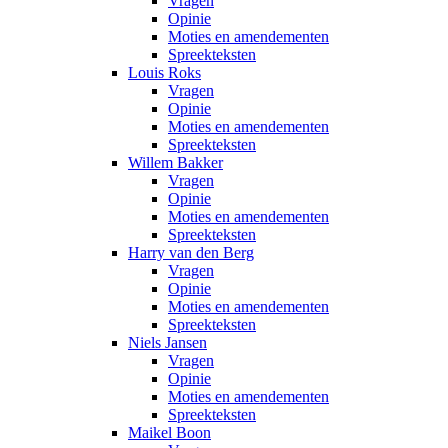
Vragen
Opinie
Moties en amendementen
Spreekteksten
Louis Roks
Vragen
Opinie
Moties en amendementen
Spreekteksten
Willem Bakker
Vragen
Opinie
Moties en amendementen
Spreekteksten
Harry van den Berg
Vragen
Opinie
Moties en amendementen
Spreekteksten
Niels Jansen
Vragen
Opinie
Moties en amendementen
Spreekteksten
Maikel Boon