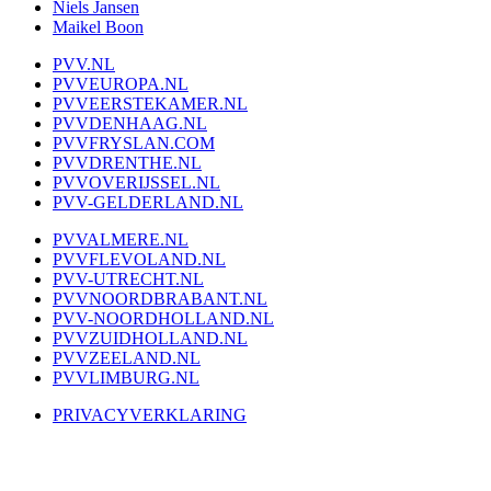
Niels Jansen
Maikel Boon
PVV.NL
PVVEUROPA.NL
PVVEERSTEKAMER.NL
PVVDENHAAG.NL
PVVFRYSLAN.COM
PVVDRENTHE.NL
PVVOVERIJSSEL.NL
PVV-GELDERLAND.NL
PVVALMERE.NL
PVVFLEVOLAND.NL
PVV-UTRECHT.NL
PVVNOORDBRABANT.NL
PVV-NOORDHOLLAND.NL
PVVZUIDHOLLAND.NL
PVVZEELAND.NL
PVVLIMBURG.NL
PRIVACYVERKLARING