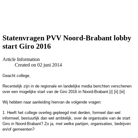
Statenvragen PVV Noord-Brabant lobby
start Giro 2016
Article Information
Created on 02 juni 2014
Geacht college,
Recentelijk zijn in de regionale en landelijke media berichten verschenen
over een mogelijke start van de Giro 2016 in Noord-Brabant.[i] [ii] [iii]
Wij hebben naar aanleiding hiervan de volgende vragen:
1. Heeft het college overleg gepleegd met derden, formeel dan wel
informeel, bestuurlijk dan wel ambtelijk, over de organisatie van de start
Giro in Noord-Brabant? Zo ja, met welke partijen, organisaties, bedrijven
en/of gemeenten?